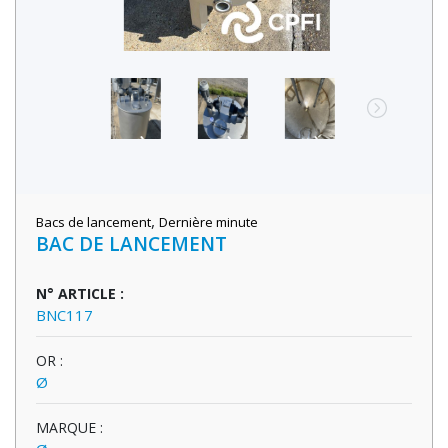
,
Bacs de lancement
Dernière minute
BAC DE LANCEMENT
N° ARTICLE :
BNC117
OR :
Ø
MARQUE :