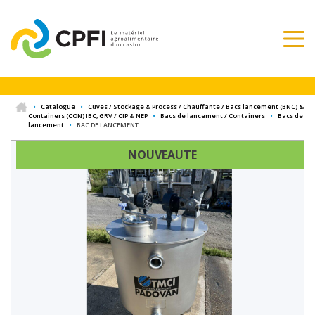
•
Catalogue
•
Cuves / Stockage & Process / Chauffante / Bacs lancement (BNC) &
Containers (CON) IBC, GRV / CIP & NEP
•
Bacs de lancement / Containers
•
Bacs de
lancement
•
BAC DE LANCEMENT
NOUVEAUTE