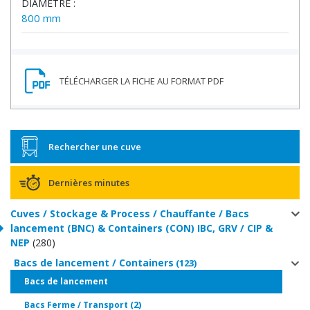
DIAMÈTRE :
800 mm
Rechercher une cuve
Dernières minutes
Cuves / Stockage & Process / Chauffante / Bacs
lancement (BNC) & Containers (CON) IBC, GRV / CIP &
NEP
(280)
Bacs de lancement / Containers
(123)
(98)
Bacs de lancement
(2)
Bacs Ferme / Transport