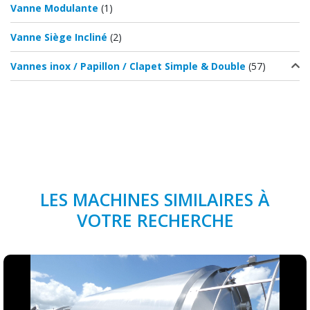
Vanne Modulante
(1)
Vanne Siège Incliné
(2)
Vannes inox / Papillon / Clapet Simple & Double
(57)
LES MACHINES SIMILAIRES À
VOTRE RECHERCHE