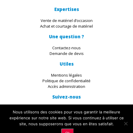
Expertises
Vente de matériel d’occasion
Achat et courtage de matériel
Une question ?
Contactez-nous
Demande de devis
Utiles
Mentions légales
Politique de confidentialité
Accès administration
Suivez-nous
Nous utilisons des cookies pour vous garantir la meilleure
expérience sur notre site web. Si vous continuez à utiliser ce
site, nous supposerons que vous en êtes satisfait.
© 2019 IKADIA. All Rights Reserved. Découvrez les servives du
Studio