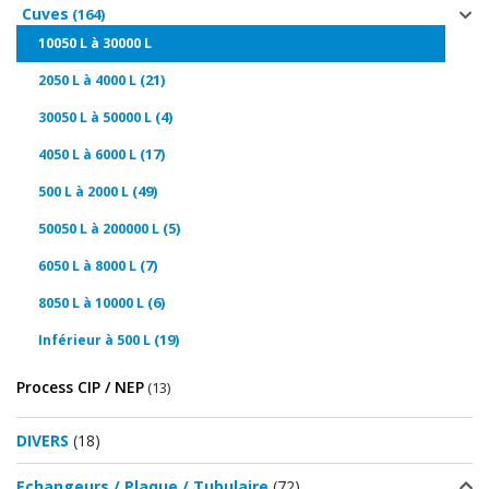
Cuves
(164)
(36)
10050 L à 30000 L
(21)
2050 L à 4000 L
(4)
30050 L à 50000 L
(17)
4050 L à 6000 L
(49)
500 L à 2000 L
(5)
50050 L à 200000 L
(7)
6050 L à 8000 L
(6)
8050 L à 10000 L
(19)
Inférieur à 500 L
Process CIP / NEP
(13)
DIVERS
(18)
Echangeurs / Plaque / Tubulaire
(72)