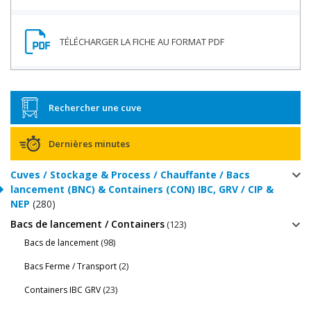
Rechercher une cuve
Dernières minutes
Cuves / Stockage & Process / Chauffante / Bacs
lancement (BNC) & Containers (CON) IBC, GRV / CIP &
NEP
(280)
Bacs de lancement / Containers
(123)
(98)
Bacs de lancement
(2)
Bacs Ferme / Transport
(23)
Containers IBC GRV