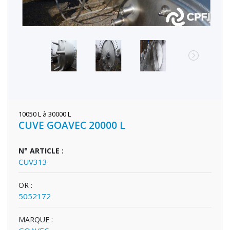
10050 L à 30000 L
CUVE GOAVEC 20000 L
N° ARTICLE :
CUV313
OR :
5052172
MARQUE :