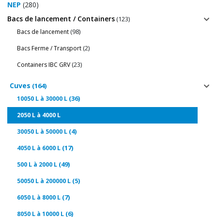
NEP
(280)
Bacs de lancement / Containers
(123)
(98)
Bacs de lancement
(2)
Bacs Ferme / Transport
(23)
Containers IBC GRV
Cuves
(164)
(36)
10050 L à 30000 L
(21)
2050 L à 4000 L
(4)
30050 L à 50000 L
(17)
4050 L à 6000 L
(49)
500 L à 2000 L
(5)
50050 L à 200000 L
(7)
6050 L à 8000 L
(6)
8050 L à 10000 L