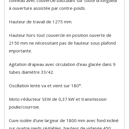
tonneau avec couvercle basculant sur toute la longueur
à ouverture assistée par contre-poids.
Hauteur de travail de 1275 mm.
Hauteur hors tout couvercle en position ouverte de
2150 mm ne nécessitant pas de hauteur sous plafond
importante.
Agitation drapeau avec circulation d’eau glacée dans 9
tubes diamètre 33/42.
Oscillation lente va et vient sur 180°.
Moto-réducteur SEW de 0,37 kW et transmission
poulie/courroie.
Cuve isolée d’une largeur de 1800 mm avec fond incliné
sur quatre pieds réglables, hauteur de vidange 450