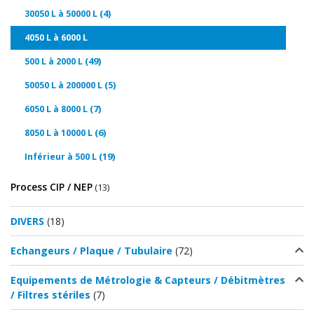
(4)
30050 L à 50000 L
(17)
4050 L à 6000 L
(49)
500 L à 2000 L
(5)
50050 L à 200000 L
(7)
6050 L à 8000 L
(6)
8050 L à 10000 L
(19)
Inférieur à 500 L
Process CIP / NEP
(13)
DIVERS
(18)
Echangeurs / Plaque / Tubulaire
(72)
Equipements de Métrologie & Capteurs / Débitmètres
/ Filtres stériles
(7)