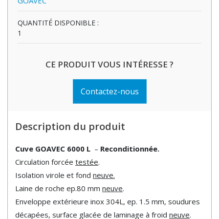
GOAVEC
QUANTITÉ DISPONIBLE :
1
CE PRODUIT VOUS INTÉRESSE ?
Contactez-nous
Description du produit
Cuve GOAVEC 6000 L
–
Reconditionnée.
Circulation forcée
testée
.
Isolation virole et fond
neuve.
Laine de roche ep.80 mm
neuve
.
Enveloppe extérieure inox 304L, ep. 1.5 mm, soudures
décapées, surface glacée de laminage à froid
neuve
.