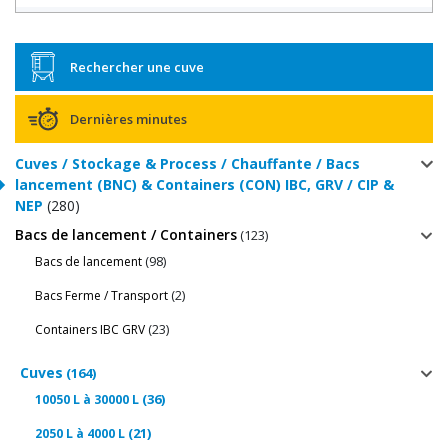
Rechercher une cuve
Dernières minutes
Cuves / Stockage & Process / Chauffante / Bacs
lancement (BNC) & Containers (CON) IBC, GRV / CIP &
NEP
(280)
Bacs de lancement / Containers
(123)
(98)
Bacs de lancement
(2)
Bacs Ferme / Transport
(23)
Containers IBC GRV
Cuves
(164)
(36)
10050 L à 30000 L
(21)
2050 L à 4000 L