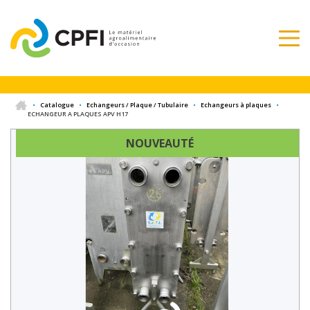
•
Catalogue
•
Echangeurs / Plaque / Tubulaire
•
Echangeurs à plaques
•
ECHANGEUR A PLAQUES APV H17
NOUVEAUTÉ