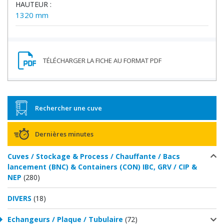
HAUTEUR :
1320 mm
Rechercher une cuve
Dernières minutes
Cuves / Stockage & Process / Chauffante / Bacs
lancement (BNC) & Containers (CON) IBC, GRV / CIP &
NEP
(280)
DIVERS
(18)
Echangeurs / Plaque / Tubulaire
(72)