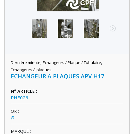
,
,
Dernière minute
Echangeurs / Plaque / Tubulaire
Echangeurs à plaques
ECHANGEUR A PLAQUES APV H17
N° ARTICLE :
PHE026
OR :
Ø
MARQUE :