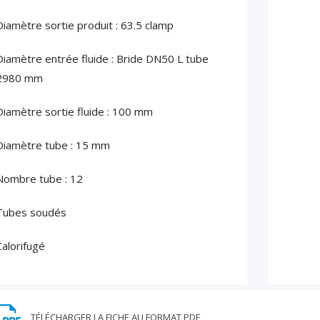
Diamètre sortie produit : 63.5 clamp
Diamètre entrée fluide : Bride DN50 L tube
2980 mm
Diamètre sortie fluide : 100 mm
Diamètre tube : 15 mm
Nombre tube : 12
Tubes soudés
Calorifugé