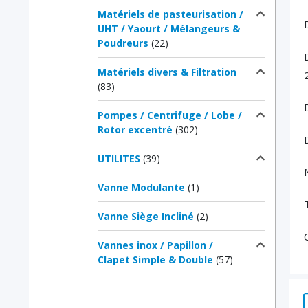
Matériels de pasteurisation /
UHT / Yaourt / Mélangeurs &
Poudreurs
(22)
Matériels divers & Filtration
(83)
Pompes / Centrifuge / Lobe /
Rotor excentré
(302)
UTILITES
(39)
Vanne Modulante
(1)
Vanne Siège Incliné
(2)
Vannes inox / Papillon /
Clapet Simple & Double
(57)