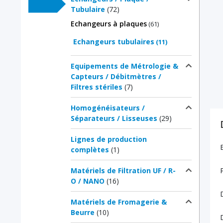
Tubulaire
(72)
Echangeurs à plaques
(61)
Echangeurs tubulaires
(11)
Equipements de Métrologie &
Capteurs / Débitmètres /
Filtres stériles
(7)
Homogénéisateurs /
Séparateurs / Lisseuses
(29)
Lignes de production
complètes
(1)
Matériels de Filtration UF / R-
O / NANO
(16)
Matériels de Fromagerie &
Beurre
(10)