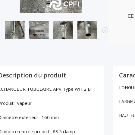
CE
Description du produit
Carac
LONGUE
ECHANGEUR TUBULAIRE APV Type WH 2 B
LARGEU
Produit : Vapeur
HAUTEU
Diamètre extérieur : 160 mm
Diamètre entrée produit : 63.5 clamp