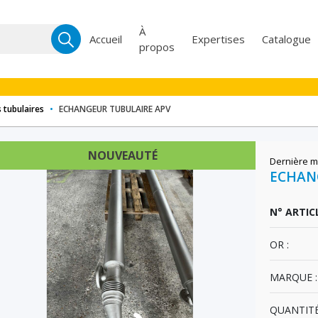
Recherche
À
Accueil
Expertises
Catalogue
propos
pour :
 tubulaires
•
ECHANGEUR TUBULAIRE APV
NOUVEAUTÉ
Dernière m
ECHAN
N° ARTICL
OR :
MARQUE :
QUANTITÉ