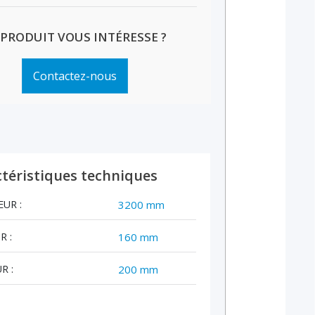
 PRODUIT VOUS INTÉRESSE ?
Contactez-nous
téristiques techniques
UR :
3200 mm
R :
160 mm
R :
200 mm