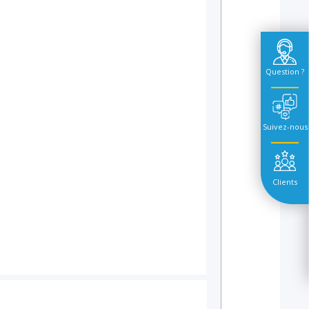
Question ?
Suivez-nous
Clients