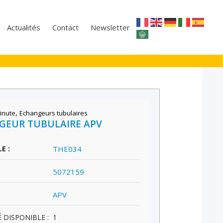
Actualités
Contact
Newsletter
,
inute
Echangeurs tubulaires
GEUR TUBULAIRE APV
E :
THE034
5072159
APV
 DISPONIBLE :
1