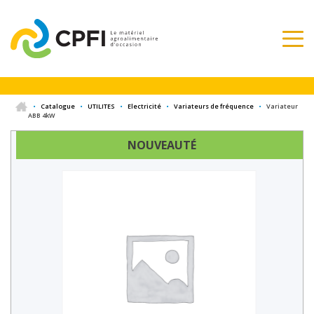
•
Catalogue
•
UTILITES
•
Electricité
•
Variateurs de fréquence
•
Variateur
ABB 4kW
NOUVEAUTÉ