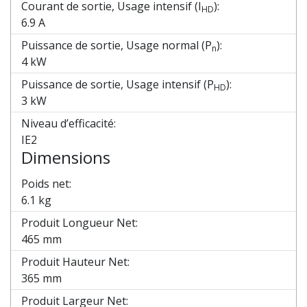
Courant de sortie, Usage intensif (I
):
HD
6.9 A
Puissance de sortie, Usage normal (P
):
n
4 kW
Puissance de sortie, Usage intensif (P
):
HD
3 kW
Niveau d’efficacité:
IE2
Dimensions
Poids net:
6.1 kg
Produit Longueur Net:
465 mm
Produit Hauteur Net:
365 mm
Produit Largeur Net: