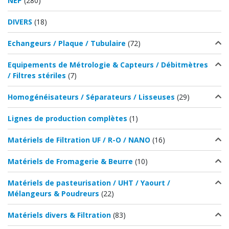
NEP
(280)
DIVERS
(18)
Echangeurs / Plaque / Tubulaire
(72)
Equipements de Métrologie & Capteurs / Débitmètres
/ Filtres stériles
(7)
Homogénéisateurs / Séparateurs / Lisseuses
(29)
Lignes de production complètes
(1)
Matériels de Filtration UF / R-O / NANO
(16)
Matériels de Fromagerie & Beurre
(10)
Matériels de pasteurisation / UHT / Yaourt /
Mélangeurs & Poudreurs
(22)
Matériels divers & Filtration
(83)