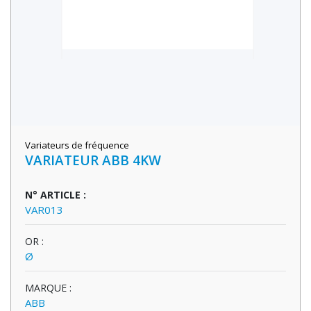
Variateurs de fréquence
VARIATEUR ABB 4KW
N° ARTICLE :
VAR013
OR :
Ø
MARQUE :
ABB