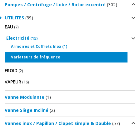
Pompes / Centrifuge / Lobe / Rotor excentré
(302)
UTILITES
(39)
EAU
(7)
Electricité
(15)
(1)
Armoires et Coffrets Inox
(13)
Variateurs de fréquence
FROID
(2)
VAPEUR
(16)
Vanne Modulante
(1)
Vanne Siège Incliné
(2)
Vannes inox / Papillon / Clapet Simple & Double
(57)