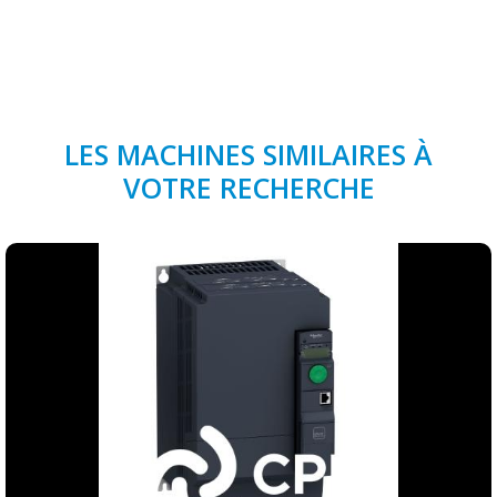
LES MACHINES SIMILAIRES À
VOTRE RECHERCHE