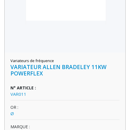
Variateurs de fréquence
VARIATEUR ALLEN BRADELEY 11KW
POWERFLEX
N° ARTICLE :
VAR011
OR :
Ø
MARQUE :