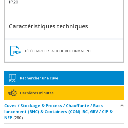
IP20
Caractéristiques techniques
Rechercher une cuve
Dernières minutes
Cuves / Stockage & Process / Chauffante / Bacs
lancement (BNC) & Containers (CON) IBC, GRV / CIP &
NEP
(280)