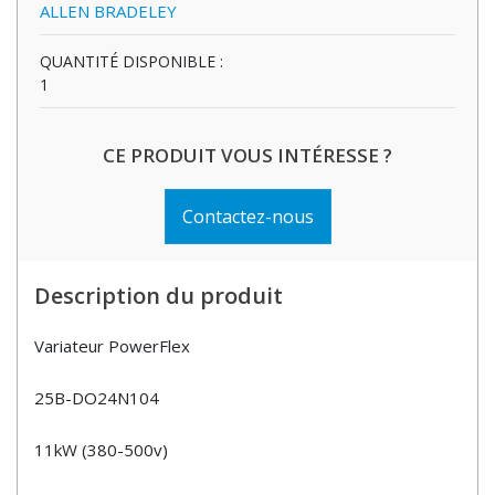
ALLEN BRADELEY
QUANTITÉ DISPONIBLE :
1
CE PRODUIT VOUS INTÉRESSE ?
Contactez-nous
Description du produit
Variateur PowerFlex
25B-DO24N104
11kW (380-500v)