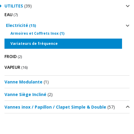
UTILITES
(39)
EAU
(7)
Electricité
(15)
(1)
Armoires et Coffrets Inox
(13)
Variateurs de fréquence
FROID
(2)
VAPEUR
(16)
Vanne Modulante
(1)
Vanne Siège Incliné
(2)
Vannes inox / Papillon / Clapet Simple & Double
(57)