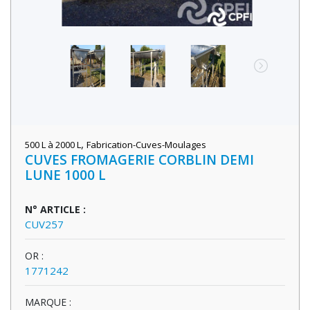
,
500 L à 2000 L
Fabrication-Cuves-Moulages
CUVES FROMAGERIE CORBLIN DEMI
LUNE 1000 L
N° ARTICLE :
CUV257
OR :
1771242
MARQUE :