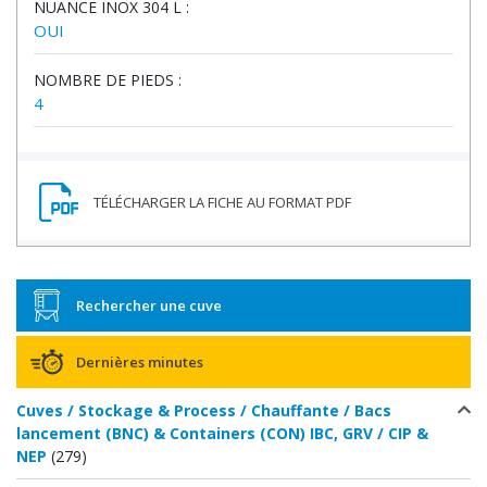
NUANCE INOX 304 L :
OUI
NOMBRE DE PIEDS :
4
Rechercher une cuve
Dernières minutes
Cuves / Stockage & Process / Chauffante / Bacs
lancement (BNC) & Containers (CON) IBC, GRV / CIP &
NEP
(279)