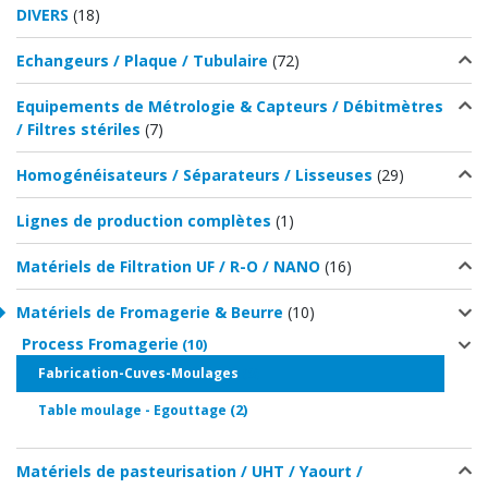
DIVERS
(18)
Echangeurs / Plaque / Tubulaire
(72)
Equipements de Métrologie & Capteurs / Débitmètres
/ Filtres stériles
(7)
Homogénéisateurs / Séparateurs / Lisseuses
(29)
Lignes de production complètes
(1)
Matériels de Filtration UF / R-O / NANO
(16)
Matériels de Fromagerie & Beurre
(10)
Process Fromagerie
(10)
(8)
Fabrication-Cuves-Moulages
(2)
Table moulage - Egouttage
Matériels de pasteurisation / UHT / Yaourt /