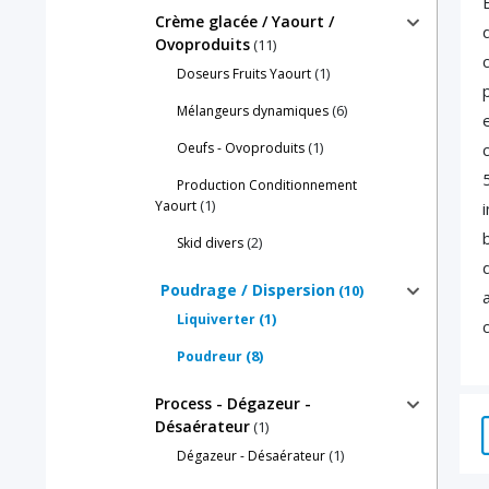
Crème glacée / Yaourt /
Ovoproduits
(11)
(1)
Doseurs Fruits Yaourt
(6)
Mélangeurs dynamiques
(1)
Oeufs - Ovoproduits
Production Conditionnement
(1)
Yaourt
(2)
Skid divers
Poudrage / Dispersion
(10)
(1)
Liquiverter
(8)
Poudreur
Process - Dégazeur -
Désaérateur
(1)
(1)
Dégazeur - Désaérateur