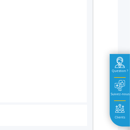
Question ?
Suivez-nous
Clients