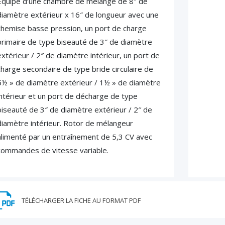
Équipé d’une chambre de mélange de 8″ de
diamètre extérieur x 16″ de longueur avec une
chemise basse pression, un port de charge
primaire de type biseauté de 3″ de diamètre
extérieur / 2″ de diamètre intérieur, un port de
charge secondaire de type bride circulaire de
5½ » de diamètre extérieur / 1½ » de diamètre
intérieur et un port de décharge de type
biseauté de 3″ de diamètre extérieur / 2″ de
diamètre intérieur. Rotor de mélangeur
alimenté par un entraînement de 5,3 CV avec
commandes de vitesse variable.