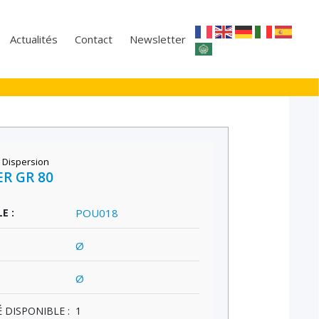
Actualités
Contact
Newsletter
 Dispersion
R GR 80
E :
POU018
Ø
Ø
 DISPONIBLE :
1