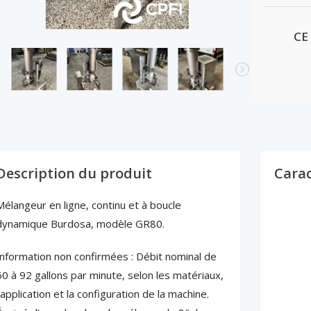
CE
Description du produit
Carac
Mélangeur en ligne, continu et à boucle
dynamique Burdosa, modèle GR80.
Information non confirmées : Débit nominal de
60 à 92 gallons par minute, selon les matériaux,
’application et la configuration de la machine.