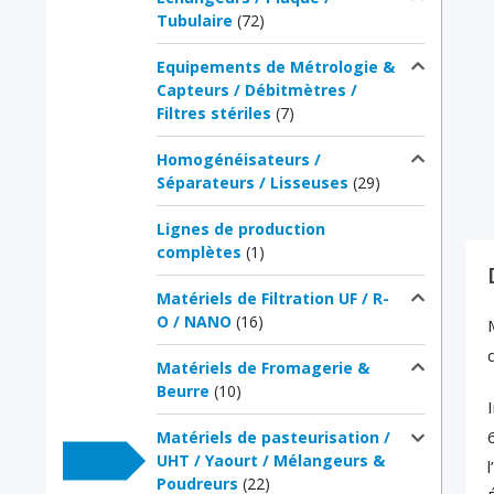
Tubulaire
(72)
Equipements de Métrologie &
Capteurs / Débitmètres /
Filtres stériles
(7)
Homogénéisateurs /
Séparateurs / Lisseuses
(29)
Lignes de production
complètes
(1)
Matériels de Filtration UF / R-
O / NANO
(16)
Matériels de Fromagerie &
Beurre
(10)
Matériels de pasteurisation /
UHT / Yaourt / Mélangeurs &
l
Poudreurs
(22)