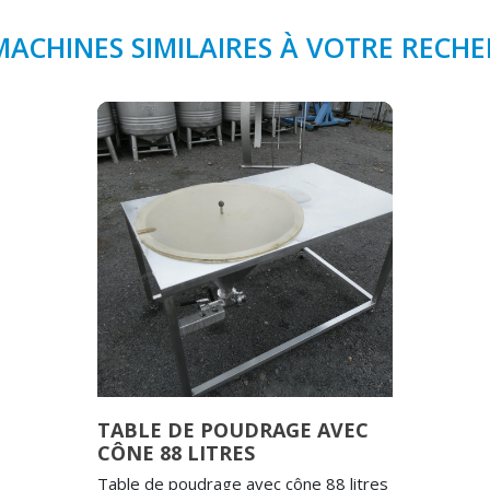
MACHINES SIMILAIRES À VOTRE RECH
TABLE DE POUDRAGE AVEC
CÔNE 88 LITRES
Table de poudrage avec cône 88 litres