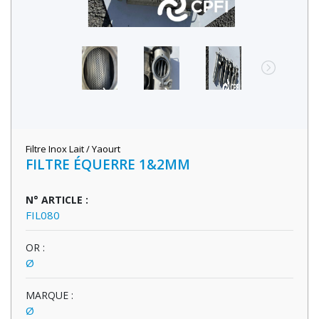
Filtre Inox Lait / Yaourt
FILTRE ÉQUERRE 1&2MM
N° ARTICLE :
FIL080
OR :
Ø
MARQUE :
Ø