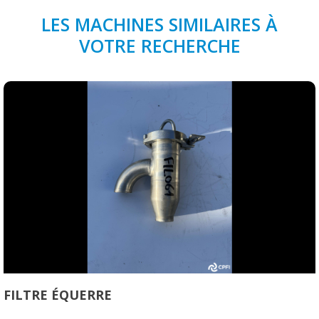
LES MACHINES SIMILAIRES À
VOTRE RECHERCHE
FILTRE ÉQUERRE