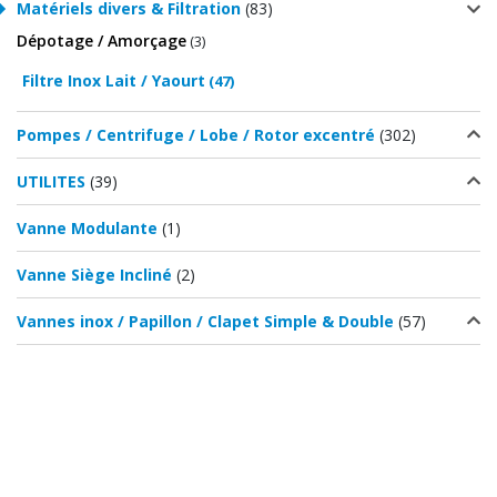
Matériels divers & Filtration
(83)
Dépotage / Amorçage
(3)
Filtre Inox Lait / Yaourt
(47)
Pompes / Centrifuge / Lobe / Rotor excentré
(302)
UTILITES
(39)
Vanne Modulante
(1)
Vanne Siège Incliné
(2)
Vannes inox / Papillon / Clapet Simple & Double
(57)