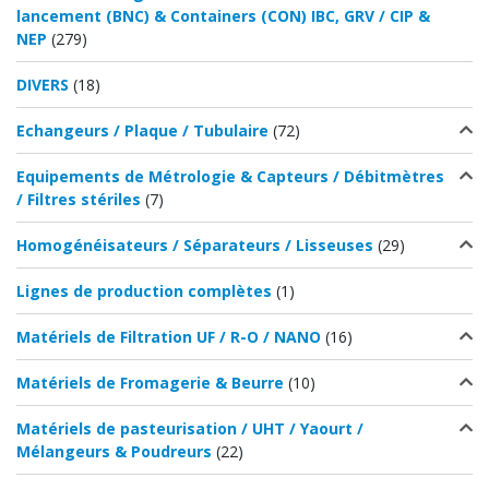
lancement (BNC) & Containers (CON) IBC, GRV / CIP &
NEP
(279)
DIVERS
(18)
Echangeurs / Plaque / Tubulaire
(72)
Equipements de Métrologie & Capteurs / Débitmètres
/ Filtres stériles
(7)
Homogénéisateurs / Séparateurs / Lisseuses
(29)
Lignes de production complètes
(1)
Matériels de Filtration UF / R-O / NANO
(16)
Matériels de Fromagerie & Beurre
(10)
Matériels de pasteurisation / UHT / Yaourt /
Mélangeurs & Poudreurs
(22)