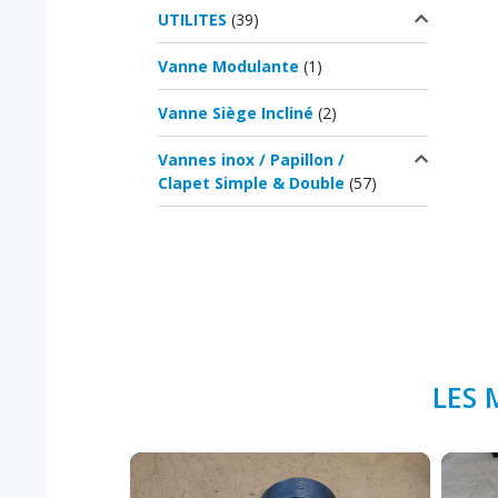
UTILITES
(39)
Vanne Modulante
(1)
Vanne Siège Incliné
(2)
Vannes inox / Papillon /
Clapet Simple & Double
(57)
LES 