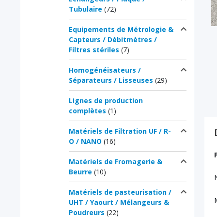
Tubulaire
(72)
Equipements de Métrologie &
Capteurs / Débitmètres /
Filtres stériles
(7)
Homogénéisateurs /
Séparateurs / Lisseuses
(29)
Lignes de production
complètes
(1)
Matériels de Filtration UF / R-
O / NANO
(16)
Matériels de Fromagerie &
Beurre
(10)
Matériels de pasteurisation /
UHT / Yaourt / Mélangeurs &
Poudreurs
(22)