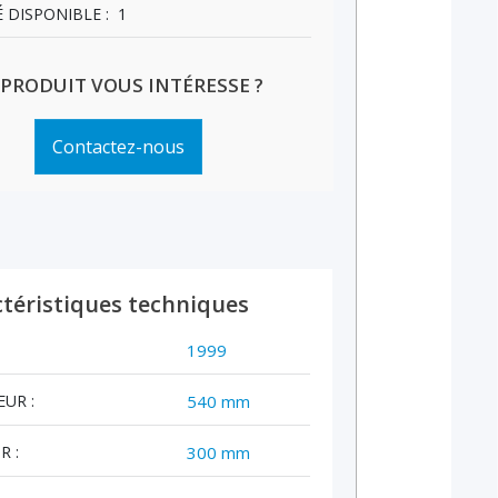
 DISPONIBLE :
1
 PRODUIT VOUS INTÉRESSE ?
Contactez-nous
téristiques techniques
:
1999
UR :
540 mm
R :
300 mm