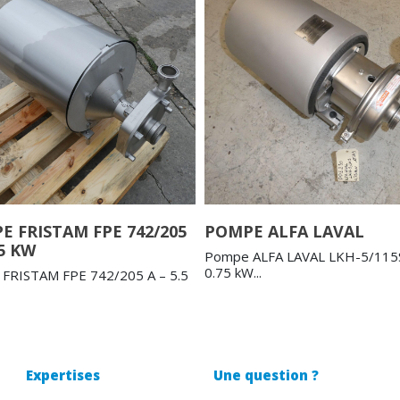
E FRISTAM FPE 742/205
POMPE ALFA LAVAL
.5 KW
Pompe ALFA LAVAL LKH-5/115
0.75 kW...
FRISTAM FPE 742/205 A – 5.5
Expertises
Une question ?