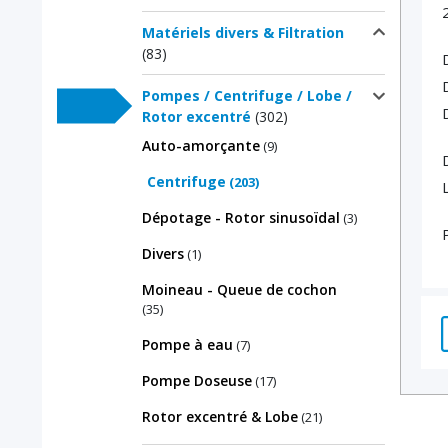
Matériels divers & Filtration
(83)
Pompes / Centrifuge / Lobe /
Rotor excentré
(302)
Auto-amorçante
(9)
Centrifuge
(203)
Dépotage - Rotor sinusoïdal
(3)
Divers
(1)
Moineau - Queue de cochon
(35)
Pompe à eau
(7)
Pompe Doseuse
(17)
Rotor excentré & Lobe
(21)