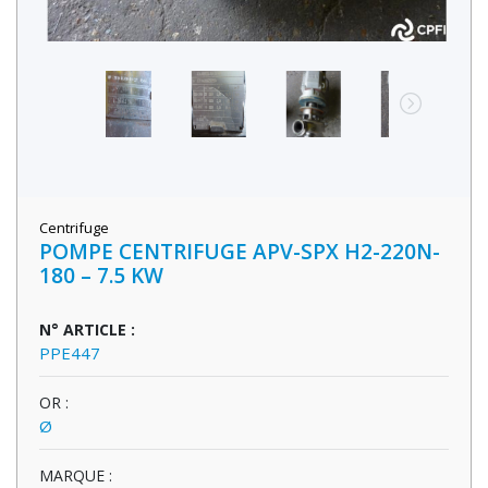
Centrifuge
POMPE CENTRIFUGE APV-SPX H2-220N-
180 – 7.5 KW
N° ARTICLE :
PPE447
OR :
Ø
MARQUE :