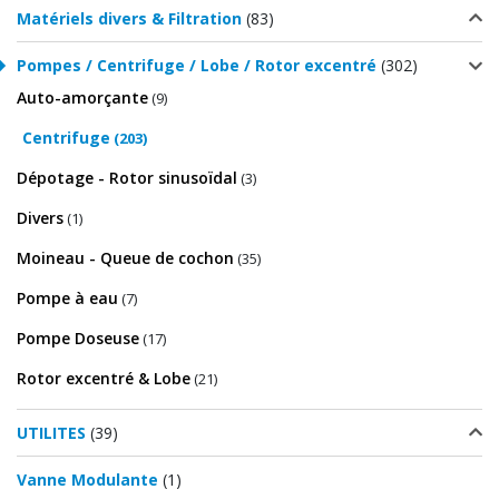
Matériels divers & Filtration
(83)
Pompes / Centrifuge / Lobe / Rotor excentré
(302)
Auto-amorçante
(9)
Centrifuge
(203)
Dépotage - Rotor sinusoïdal
(3)
Divers
(1)
Moineau - Queue de cochon
(35)
Pompe à eau
(7)
Pompe Doseuse
(17)
Rotor excentré & Lobe
(21)
UTILITES
(39)
Vanne Modulante
(1)