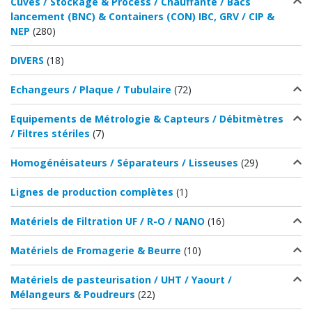
Cuves / Stockage & Process / Chauffante / Bacs
lancement (BNC) & Containers (CON) IBC, GRV / CIP &
NEP
(280)
DIVERS
(18)
Echangeurs / Plaque / Tubulaire
(72)
Equipements de Métrologie & Capteurs / Débitmètres
/ Filtres stériles
(7)
Homogénéisateurs / Séparateurs / Lisseuses
(29)
Lignes de production complètes
(1)
Matériels de Filtration UF / R-O / NANO
(16)
Matériels de Fromagerie & Beurre
(10)
Matériels de pasteurisation / UHT / Yaourt /
Mélangeurs & Poudreurs
(22)