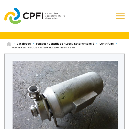
•
Catalogue
•
Pompes / Centrifuge / Lobe / Rotor excentré
•
Centrifuge
•
POMPE CENTRIFUGE APV-SPX H2-220N-180 – 7.5 kw