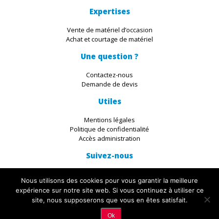
Expertises
Vente de matériel d’occasion
Achat et courtage de matériel
Une question ?
Contactez-nous
Demande de devis
Utiles
Mentions légales
Politique de confidentialité
Accès administration
Suivez-nous
Nous utilisons des cookies pour vous garantir la meilleure
expérience sur notre site web. Si vous continuez à utiliser ce
site, nous supposerons que vous en êtes satisfait.
© 2019 IKADIA. All Rights Reserved. Découvrez les servives du
Studio
Ok