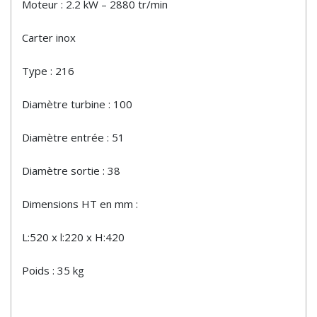
Moteur : 2.2 kW – 2880 tr/min
Carter inox
Type : 216
Diamètre turbine : 100
Diamètre entrée : 51
Diamètre sortie : 38
Dimensions HT en mm :
L:520 x l:220 x H:420
Poids : 35 kg