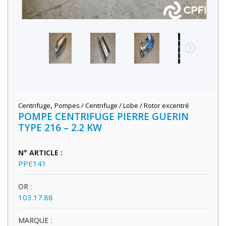
,
Centrifuge
Pompes / Centrifuge / Lobe / Rotor excentré
POMPE CENTRIFUGE PIERRE GUERIN
TYPE 216 – 2.2 KW
N° ARTICLE :
PPE141
OR :
103.17.88
MARQUE :