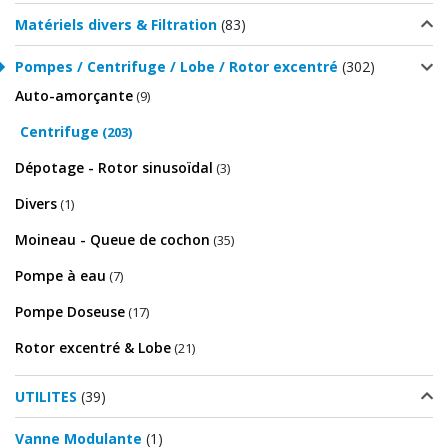
Matériels divers & Filtration
(83)
Pompes / Centrifuge / Lobe / Rotor excentré
(302)
Auto-amorçante
(9)
Centrifuge
(203)
Dépotage - Rotor sinusoïdal
(3)
Divers
(1)
Moineau - Queue de cochon
(35)
Pompe à eau
(7)
Pompe Doseuse
(17)
Rotor excentré & Lobe
(21)
UTILITES
(39)
Vanne Modulante
(1)