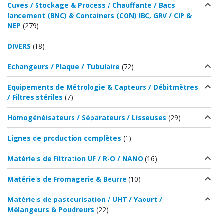
Cuves / Stockage & Process / Chauffante / Bacs
lancement (BNC) & Containers (CON) IBC, GRV / CIP &
NEP
(279)
DIVERS
(18)
Echangeurs / Plaque / Tubulaire
(72)
Equipements de Métrologie & Capteurs / Débitmètres
/ Filtres stériles
(7)
Homogénéisateurs / Séparateurs / Lisseuses
(29)
Lignes de production complètes
(1)
Matériels de Filtration UF / R-O / NANO
(16)
Matériels de Fromagerie & Beurre
(10)
Matériels de pasteurisation / UHT / Yaourt /
Mélangeurs & Poudreurs
(22)