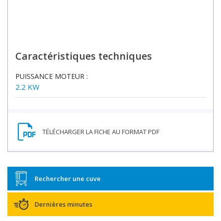
Caractéristiques techniques
PUISSANCE MOTEUR :
2.2 KW
Rechercher une cuve
Dernières minutes