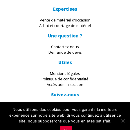
Expertises
Vente de matériel d’occasion
Achat et courtage de matériel
Une question ?
Contactez-nous
Demande de devis
Utiles
Mentions légales
Politique de confidentialité
Accès administration
Suivez-nous
Nous utilisons des cookies pour vous garantir la meilleure
expérience sur notre site web. Si vous continuez à utiliser ce
site, nous supposerons que vous en êtes satisfait.
© 2019 IKADIA. All Rights Reserved. Découvrez les servives du
Studio