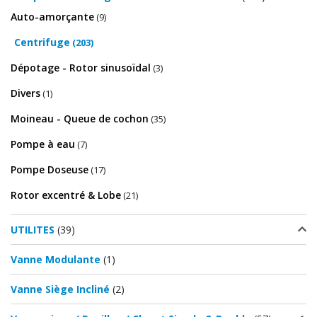
Auto-amorçante
(9)
Centrifuge
(203)
Dépotage - Rotor sinusoïdal
(3)
Divers
(1)
Moineau - Queue de cochon
(35)
Pompe à eau
(7)
Pompe Doseuse
(17)
Rotor excentré & Lobe
(21)
UTILITES
(39)
Vanne Modulante
(1)
Vanne Siège Incliné
(2)