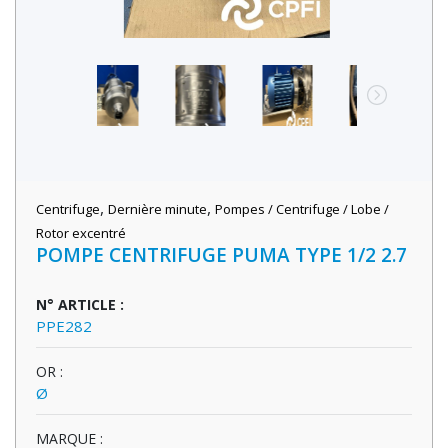
,
,
Centrifuge
Dernière minute
Pompes / Centrifuge / Lobe /
Rotor excentré
POMPE CENTRIFUGE PUMA TYPE 1/2 2.7
N° ARTICLE :
PPE282
OR :
Ø
MARQUE :