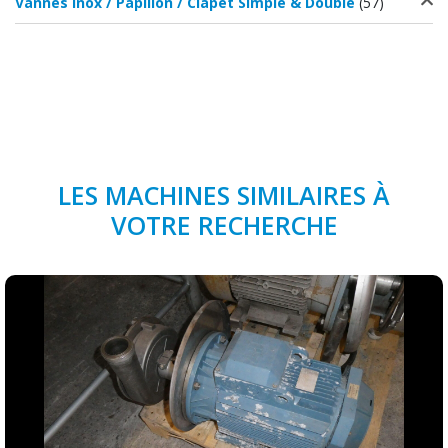
Vannes inox / Papillon / Clapet Simple & Double
(57)
LES MACHINES SIMILAIRES À
VOTRE RECHERCHE