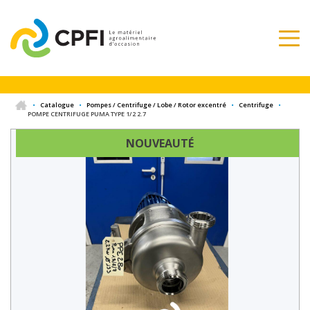
•
Catalogue
•
Pompes / Centrifuge / Lobe / Rotor excentré
•
Centrifuge
•
POMPE CENTRIFUGE PUMA TYPE 1/2 2.7
NOUVEAUTÉ