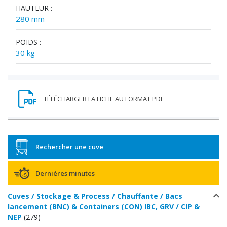
HAUTEUR :
280 mm
POIDS :
30 kg
Rechercher une cuve
Dernières minutes
Cuves / Stockage & Process / Chauffante / Bacs
lancement (BNC) & Containers (CON) IBC, GRV / CIP &
NEP
(279)