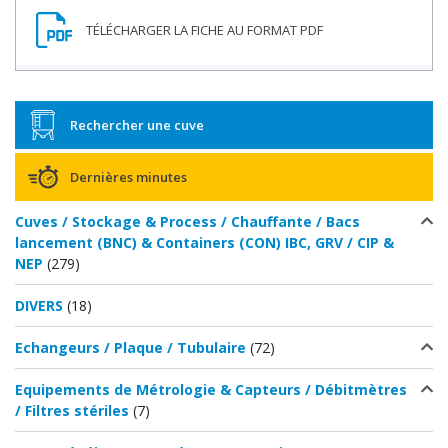
Rechercher une cuve
Dernières minutes
Cuves / Stockage & Process / Chauffante / Bacs
lancement (BNC) & Containers (CON) IBC, GRV / CIP &
NEP
(279)
DIVERS
(18)
Echangeurs / Plaque / Tubulaire
(72)
Equipements de Métrologie & Capteurs / Débitmètres
/ Filtres stériles
(7)