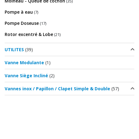
Moineau - Queue de cochon
(35)
Pompe à eau
(7)
Pompe Doseuse
(17)
Rotor excentré & Lobe
(21)
UTILITES
(39)
Vanne Modulante
(1)
Vanne Siège Incliné
(2)
Vannes inox / Papillon / Clapet Simple & Double
(57)