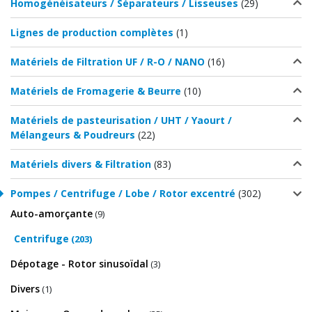
Homogénéisateurs / Séparateurs / Lisseuses
(29)
Lignes de production complètes
(1)
Matériels de Filtration UF / R-O / NANO
(16)
Matériels de Fromagerie & Beurre
(10)
Matériels de pasteurisation / UHT / Yaourt /
Mélangeurs & Poudreurs
(22)
Matériels divers & Filtration
(83)
Pompes / Centrifuge / Lobe / Rotor excentré
(302)
Auto-amorçante
(9)
Centrifuge
(203)
Dépotage - Rotor sinusoïdal
(3)
Divers
(1)