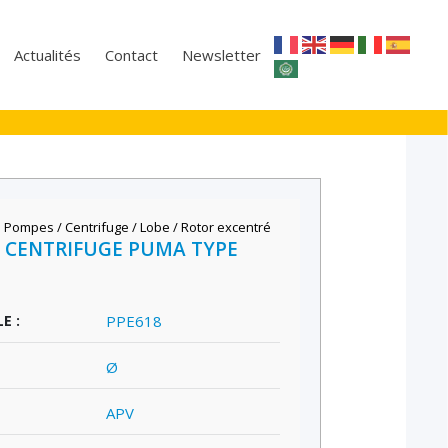
Actualités
Contact
Newsletter
,
Pompes / Centrifuge / Lobe / Rotor excentré
 CENTRIFUGE PUMA TYPE
E :
PPE618
Ø
APV