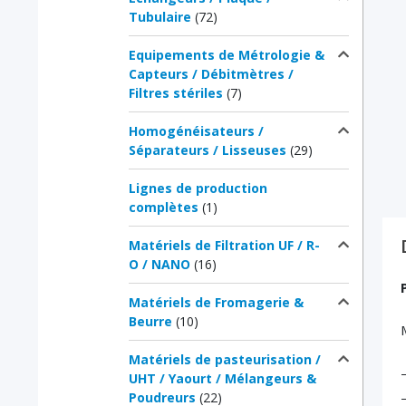
Tubulaire
(72)
Equipements de Métrologie &
Capteurs / Débitmètres /
Filtres stériles
(7)
Homogénéisateurs /
Séparateurs / Lisseuses
(29)
Lignes de production
complètes
(1)
Matériels de Filtration UF / R-
O / NANO
(16)
Matériels de Fromagerie &
Beurre
(10)
Matériels de pasteurisation /
UHT / Yaourt / Mélangeurs &
Poudreurs
(22)