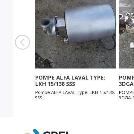
NEAU
POMPE ALFA LAVAL TYPE:
POMPE
NEUVE
LKH 15/138 SSS
3DGA
u PCM
Pompe ALFA LAVAL Type: LKH 15/138
POMPE 
SSS...
3DGA-12