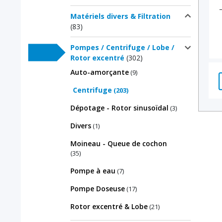
Matériels divers & Filtration
(83)
Pompes / Centrifuge / Lobe /
Rotor excentré
(302)
Auto-amorçante
(9)
Centrifuge
(203)
Dépotage - Rotor sinusoïdal
(3)
Divers
(1)
Moineau - Queue de cochon
(35)
Pompe à eau
(7)
Pompe Doseuse
(17)
Rotor excentré & Lobe
(21)