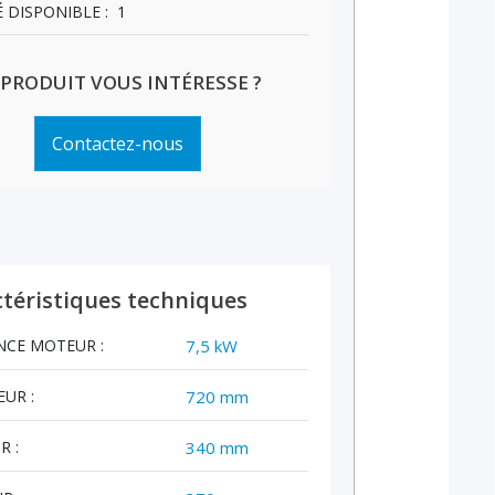
 DISPONIBLE :
1
 PRODUIT VOUS INTÉRESSE ?
Contactez-nous
téristiques techniques
NCE MOTEUR :
7,5 kW
UR :
720 mm
R :
340 mm