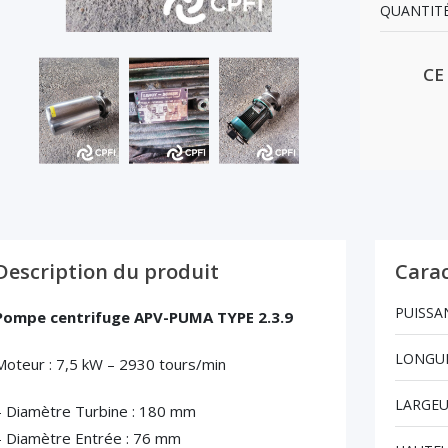
QUANTITÉ
CE
Description du produit
Carac
PUISSA
Pompe centrifuge APV-PUMA TYPE 2.3.9
LONGUE
Moteur : 7,5 kW – 2930 tours/min
LARGEU
– Diamètre Turbine : 180 mm
– Diamètre Entrée : 76 mm