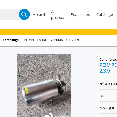
Recherche
À
Accueil
Expertises
Catalogue
propos
pour :
•
Centrifuge
•
POMPE CENTRIFUGE PUMA TYPE 2.3.9
Centrifuge
POMPE
2.3.9
N° ARTICL
OR :
MARQUE :