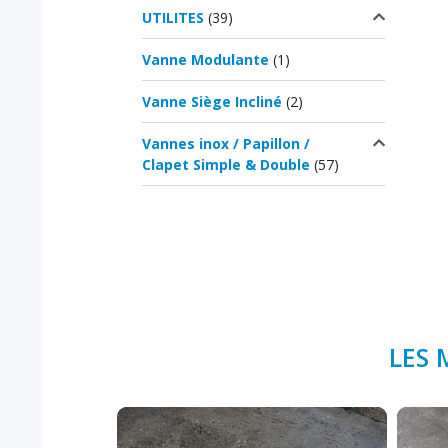
UTILITES
(39)
Vanne Modulante
(1)
Vanne Siège Incliné
(2)
Vannes inox / Papillon /
Clapet Simple & Double
(57)
LES 