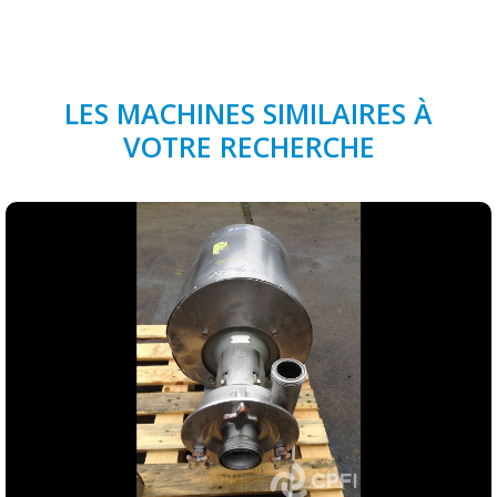
LES MACHINES SIMILAIRES À
VOTRE RECHERCHE