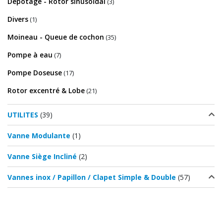
Dépotage - Rotor sinusoïdal
(3)
Divers
(1)
Moineau - Queue de cochon
(35)
Pompe à eau
(7)
Pompe Doseuse
(17)
Rotor excentré & Lobe
(21)
UTILITES
(39)
Vanne Modulante
(1)
Vanne Siège Incliné
(2)
Vannes inox / Papillon / Clapet Simple & Double
(57)