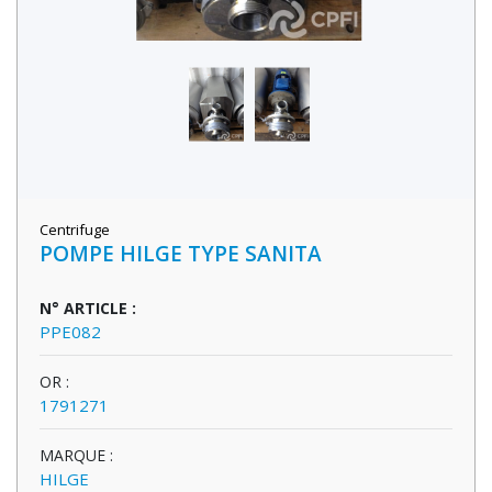
Centrifuge
POMPE HILGE TYPE SANITA
N° ARTICLE :
PPE082
OR :
1791271
MARQUE :
HILGE