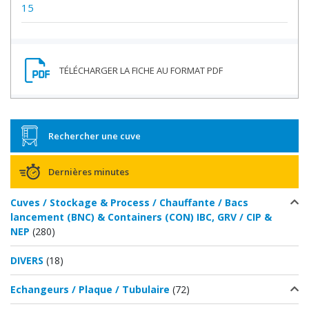
15
Rechercher une cuve
Dernières minutes
Cuves / Stockage & Process / Chauffante / Bacs
lancement (BNC) & Containers (CON) IBC, GRV / CIP &
NEP
(280)
DIVERS
(18)
Echangeurs / Plaque / Tubulaire
(72)