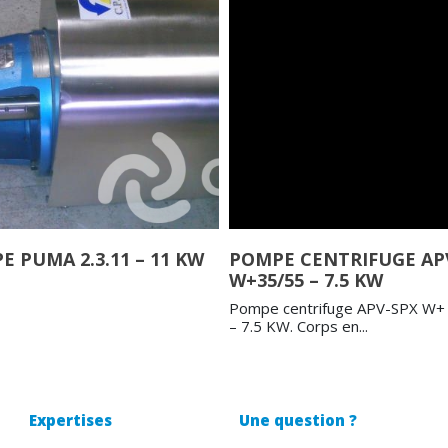
 PUMA 2.3.11 – 11 KW
POMPE CENTRIFUGE AP
W+35/55 – 7.5 KW
Pompe centrifuge APV-SPX W+
– 7.5 KW. Corps en...
Expertises
Une question ?