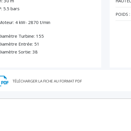
H: 30 m
HAUTEU
P: 5.5 bars
POIDS :
Moteur: 4 kW- 2870 t/min
Diamètre Turbine: 155
Diamètre Entrée: 51
Diamètre Sortie: 38