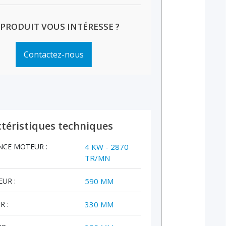
 PRODUIT VOUS INTÉRESSE ?
Contactez-nous
téristiques techniques
NCE MOTEUR :
4 KW - 2870
TR/MN
UR :
590 MM
R :
330 MM