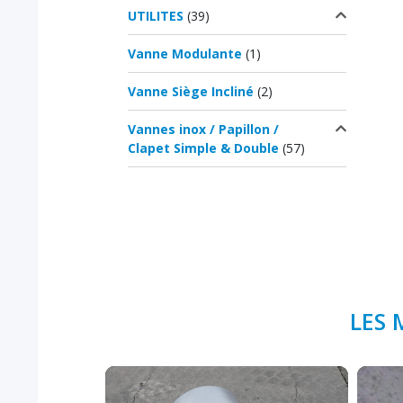
UTILITES
(39)
Vanne Modulante
(1)
Vanne Siège Incliné
(2)
Vannes inox / Papillon /
Clapet Simple & Double
(57)
LES 