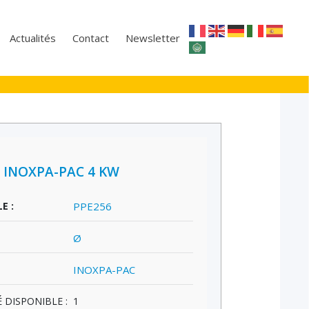
Actualités
Contact
Newsletter
 INOXPA-PAC 4 KW
E :
PPE256
Ø
INOXPA-PAC
 DISPONIBLE :
1