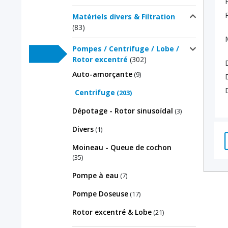
Matériels divers & Filtration
(83)
Pompes / Centrifuge / Lobe /
Rotor excentré
(302)
Auto-amorçante
(9)
Centrifuge
(203)
Dépotage - Rotor sinusoïdal
(3)
Divers
(1)
Moineau - Queue de cochon
(35)
Pompe à eau
(7)
Pompe Doseuse
(17)
Rotor excentré & Lobe
(21)