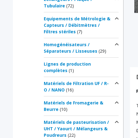
Tubulaire
(72)
Equipements de Métrologie &
Capteurs / Débitmètres /
Filtres stériles
(7)
Homogénéisateurs /
Séparateurs / Lisseuses
(29)
Lignes de production
complètes
(1)
Matériels de Filtration UF / R-
O / NANO
(16)
Matériels de Fromagerie &
Beurre
(10)
Matériels de pasteurisation /
UHT / Yaourt / Mélangeurs &
Poudreurs
(22)