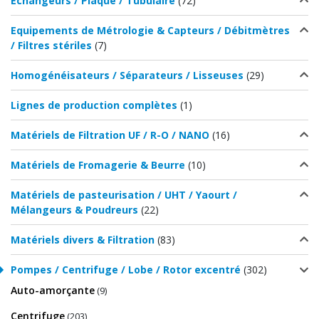
Echangeurs / Plaque / Tubulaire
(72)
Equipements de Métrologie & Capteurs / Débitmètres
/ Filtres stériles
(7)
Homogénéisateurs / Séparateurs / Lisseuses
(29)
Lignes de production complètes
(1)
Matériels de Filtration UF / R-O / NANO
(16)
Matériels de Fromagerie & Beurre
(10)
Matériels de pasteurisation / UHT / Yaourt /
Mélangeurs & Poudreurs
(22)
Matériels divers & Filtration
(83)
Pompes / Centrifuge / Lobe / Rotor excentré
(302)
Auto-amorçante
(9)
Centrifuge
(203)