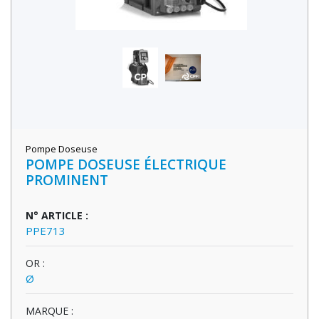
Pompe Doseuse
POMPE DOSEUSE ÉLECTRIQUE
PROMINENT
N° ARTICLE :
PPE713
OR :
Ø
MARQUE :