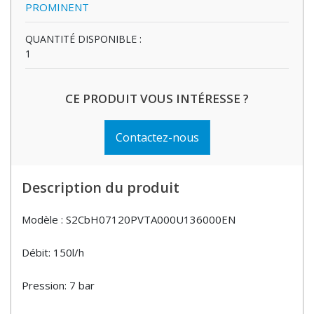
PROMINENT
QUANTITÉ DISPONIBLE :
1
CE PRODUIT VOUS INTÉRESSE ?
Contactez-nous
Description du produit
Modèle : S2CbH07120PVTA000U136000EN
Débit: 150l/h
Pression: 7 bar