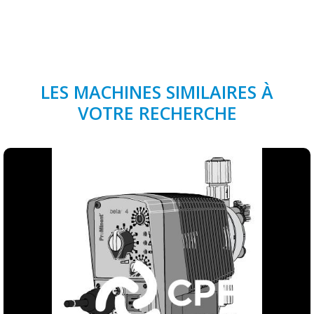
LES MACHINES SIMILAIRES À
VOTRE RECHERCHE