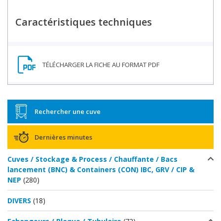
Caractéristiques techniques
Rechercher une cuve
Dernières minutes
Cuves / Stockage & Process / Chauffante / Bacs
lancement (BNC) & Containers (CON) IBC, GRV / CIP &
NEP
(280)
DIVERS
(18)