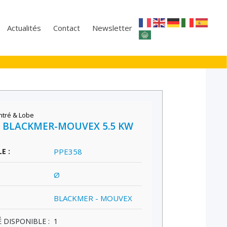
Actualités
Contact
Newsletter
ntré & Lobe
 BLACKMER-MOUVEX 5.5 KW
E :
PPE358
Ø
BLACKMER - MOUVEX
 DISPONIBLE :
1