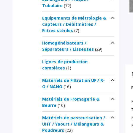
Tubulaire
(72)
Equipements de Métrologie &
Capteurs / Débitmètres /
Filtres stériles
(7)
Homogénéisateurs /
Séparateurs / Lisseuses
(29)
Lignes de production
complètes
(1)
Matériels de Filtration UF / R-
O / NANO
(16)
Matériels de Fromagerie &
Beurre
(10)
Matériels de pasteurisation /
UHT / Yaourt / Mélangeurs &
Poudreurs
(22)