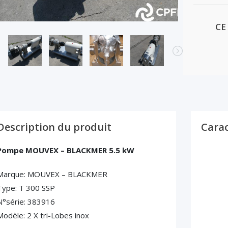
CE
Description du produit
Carac
Pompe MOUVEX – BLACKMER 5.5 kW
Marque: MOUVEX – BLACKMER
Type: T 300 SSP
N°série: 383916
Modèle: 2 X tri-Lobes inox