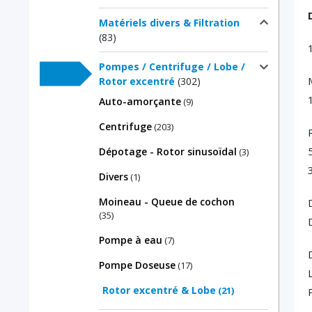
Matériels divers & Filtration
(83)
Pompes / Centrifuge / Lobe /
Rotor excentré
(302)
Auto-amorçante
(9)
Centrifuge
(203)
Dépotage - Rotor sinusoïdal
(3)
Divers
(1)
Moineau - Queue de cochon
(35)
Pompe à eau
(7)
Pompe Doseuse
(17)
Rotor excentré & Lobe
(21)