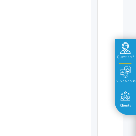
Question ?
Suivez-nous
Clients