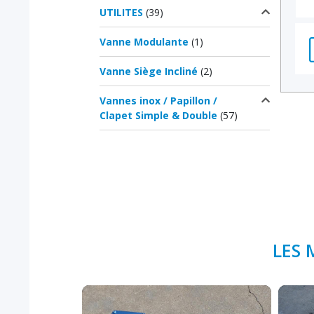
UTILITES
(39)
Vanne Modulante
(1)
Vanne Siège Incliné
(2)
Vannes inox / Papillon /
Clapet Simple & Double
(57)
LES 