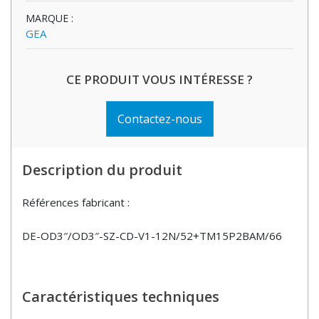
MARQUE :
GEA
CE PRODUIT VOUS INTÉRESSE ?
Contactez-nous
Description du produit
Références fabricant :
DE-OD3″/OD3″-SZ-CD-V1-12N/52+TM15P2BAM/66
Caractéristiques techniques