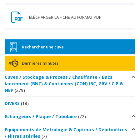
Rechercher une cuve
Dernières minutes
Cuves / Stockage & Process / Chauffante / Bacs
lancement (BNC) & Containers (CON) IBC, GRV / CIP &
NEP
(279)
DIVERS
(18)
Echangeurs / Plaque / Tubulaire
(72)
Equipements de Métrologie & Capteurs / Débitmètres
/ Filtres stériles
(7)