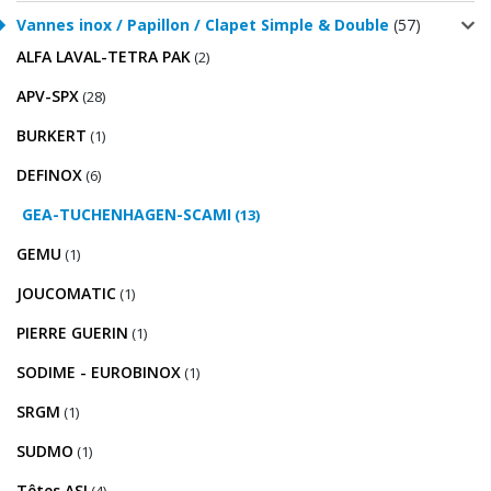
Vannes inox / Papillon / Clapet Simple & Double
(57)
ALFA LAVAL-TETRA PAK
(2)
APV-SPX
(28)
BURKERT
(1)
DEFINOX
(6)
GEA-TUCHENHAGEN-SCAMI
(13)
GEMU
(1)
JOUCOMATIC
(1)
PIERRE GUERIN
(1)
SODIME - EUROBINOX
(1)
SRGM
(1)
SUDMO
(1)
Têtes ASI
(4)