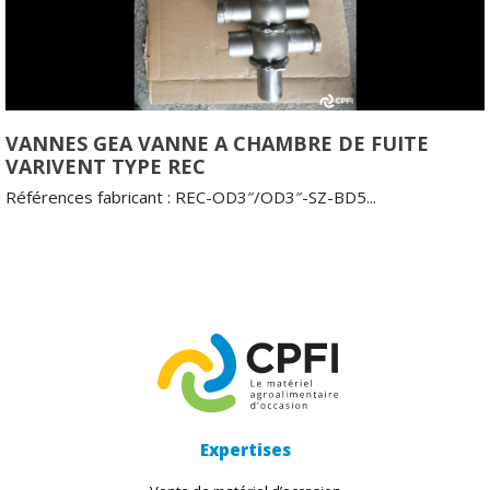
VANNES GEA VANNE A CHAMBRE DE FUITE
VARIVENT TYPE REC
Références fabricant : REC-OD3″/OD3″-SZ-BD5...
Expertises