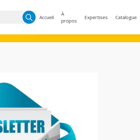
Recherche
À
Accueil
Expertises
Catalogue
propos
pour :