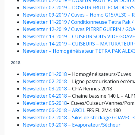
Newsletter 07-2019 – DOSEUR FRUIT PCM DO
Newsletter 07-2019 – DOSEUR FRUIT PCM DO
Newsletter 09-2019 / Cuves – Homo G15/AL30 – 
Newsletter 11-2019 / Conditionneuse Tetra Pak 
Newsletter 12-2019 / Cuves PIERRE GUERIN / 
Newsletter 13-2019 – CUISEUR SOUS VIDE GOAV
Newsletter 14-2019 – CUISEURS – MATURATEUR
Newsletter – Homogénéisateur TETRA PAK ALEX30
2018
Newsletter 01-2018
– Homogénéisateurs/Cuves
Newsletter 02-2018
– Ligne pasteurisation écrém
Newsletter 03-2018
– CFIA Rennes 2018
Newsletter 04-2018
– Chaine bassine 140 L – A
Newsletter 05-2018
– Cuves/Cuiseur/Vannes/Pom
Newsletter 06-2018 – ARCIL
FFS FL 2M4 180
Newsletter 07-2018 – Silos de stockage GOAVEC 
Newsletter 09-2018 – Evaporateur/Sécheur