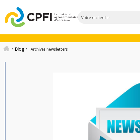
•
Blog
•
Archives newsletters