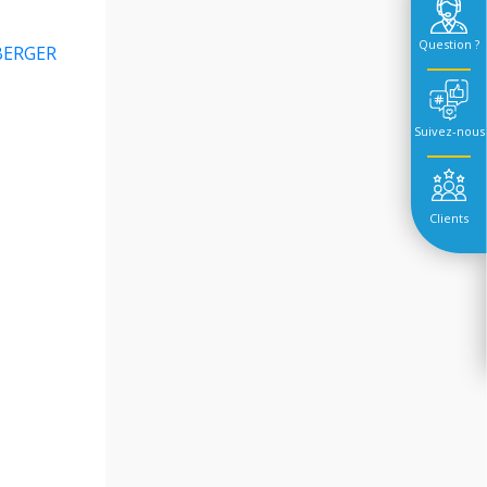
Question ?
NBERGER
Suivez-nous
Clients