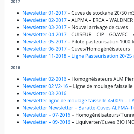
2017
Newsletter 01-2017
– Cuves de stockahe 20/50 m
Newsletter 02-2017
– ALPMA – ERCA – WALDNER
Newsletter 03-2017
– Nouvel arrivage de cuves
Newsletter 04-2017
– CUISEUR – CIP – GOAVEC –
Newsletter 05-2017
– Pilote pasteurisation 1000 l
Newsletter 06-2017
– Cuves/Homogénéisateurs
Newsletter 11-2018 – Ligne Pasteurisation 20/2
2016
Newsletter 02-2016
– Homognéisateurs ALM Pier
Newsletter 02 V2-16
– Ligne de moulage faissell
Newsletter 03-2016
Newsletter ligne de moulage faisselle 4500/h –
Newsletter Newsletter – Baratte-Cuves ALPMA-T
Newsletter – 07-2016
– Homogénéisateurs/Tunne
Newsletter – 09-2016
– Liquiverter/Cuves BIO IN