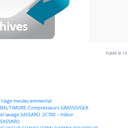
Publié le 13
/Triage meules emmental
NH3 BALTIMORE-Compresseurs GRASSO/GEA
nel lavage SASSARO 2C700 – Hâloir
re SASSARO