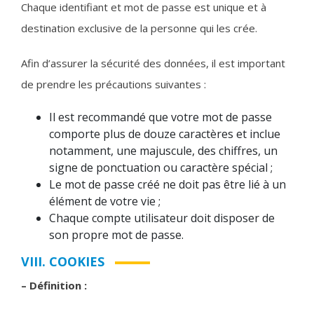
Chaque identifiant et mot de passe est unique et à
destination exclusive de la personne qui les crée.
Afin d’assurer la sécurité des données, il est important
de prendre les précautions suivantes :
Il est recommandé que votre mot de passe
comporte plus de douze caractères et inclue
notamment, une majuscule, des chiffres, un
signe de ponctuation ou caractère spécial ;
Le mot de passe créé ne doit pas être lié à un
élément de votre vie ;
Chaque compte utilisateur doit disposer de
son propre mot de passe.
VIII. COOKIES
– Définition :