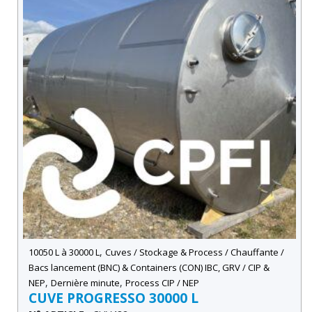
,
10050 L à 30000 L
Cuves / Stockage & Process / Chauffante /
Bacs lancement (BNC) & Containers (CON) IBC, GRV / CIP &
,
,
NEP
Dernière minute
Process CIP / NEP
CUVE PROGRESSO 30000 L