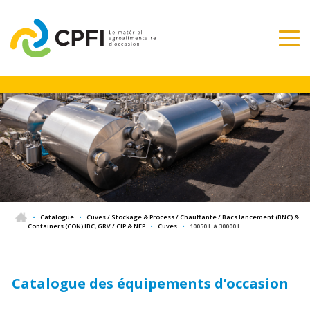
•
Catalogue
•
Cuves / Stockage & Process / Chauffante / Bacs lancement (BNC) &
Containers (CON) IBC, GRV / CIP & NEP
•
Cuves
•
10050 L à 30000 L
Catalogue des équipements d’occasion