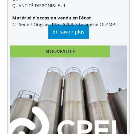
QUANTITÉ DISPONIBLE : 1
Matériel d’occasion vendu en l’état
N° Série / Origine : PSFT6209; Site origine OLYMPI...
En savoir plus
NOUVEAUTÉ