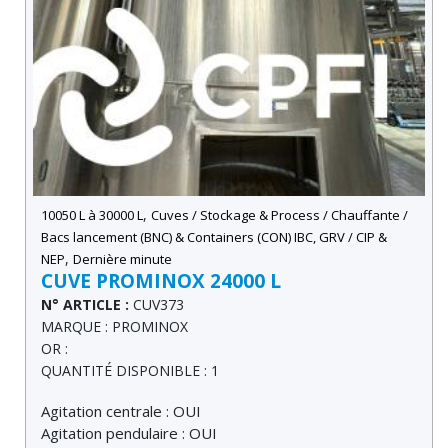
,
10050 L à 30000 L
Cuves / Stockage & Process / Chauffante /
Bacs lancement (BNC) & Containers (CON) IBC, GRV / CIP &
,
NEP
Dernière minute
CUVE PROMINOX 24000 L
N° ARTICLE :
CUV373
MARQUE : PROMINOX
OR :
QUANTITÉ DISPONIBLE : 1
Agitation centrale : OUI
Agitation pendulaire : OUI