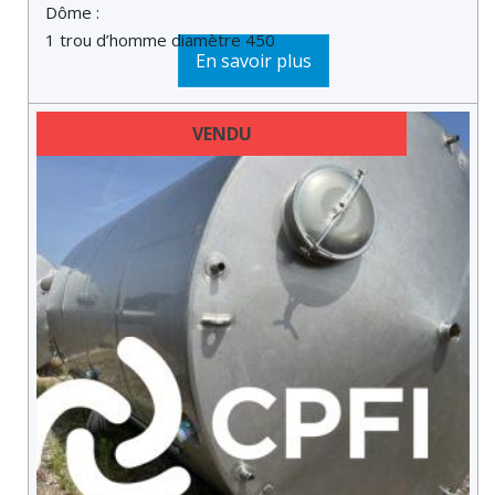
Dôme :
1 trou d’homme diamètre 450
En savoir plus
VENDU
DERNIÈRE MINUTE