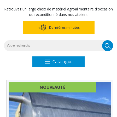
Retrouvez un large choix de matériel agroalimentaire d'occasion
ou reconditionné dans nos ateliers.
Dernières minutes
R
po
Catalogue
NOUVEAUTÉ