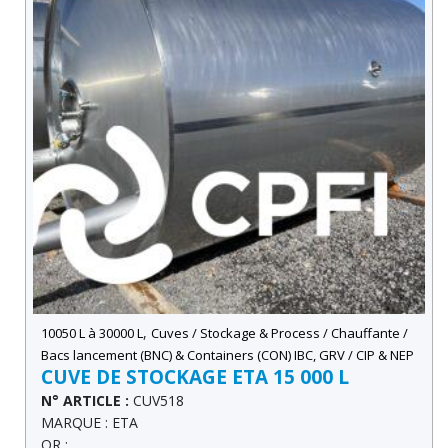
,
10050 L à 30000 L
Cuves / Stockage & Process / Chauffante /
Bacs lancement (BNC) & Containers (CON) IBC, GRV / CIP & NEP
CUVE DE STOCKAGE ETA 15 000 L
N° ARTICLE :
CUV518
MARQUE : ETA
OR :