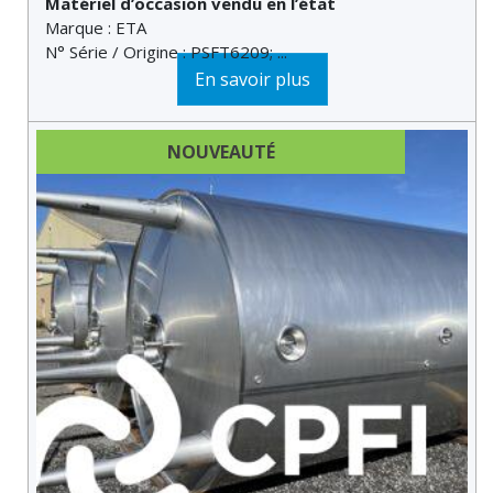
Matériel d’occasion vendu en l’état
Marque : ETA
N° Série / Origine : PSFT6209; ...
En savoir plus
NOUVEAUTÉ