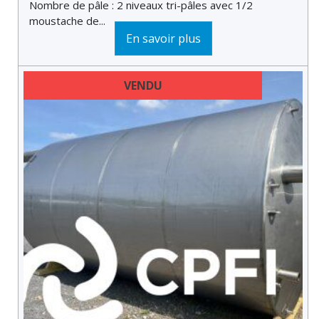
Nombre de pâle : 2 niveaux tri-pâles avec 1/2
moustache de...
En savoir plus
VENDU
DERNIÈRE MINUTE