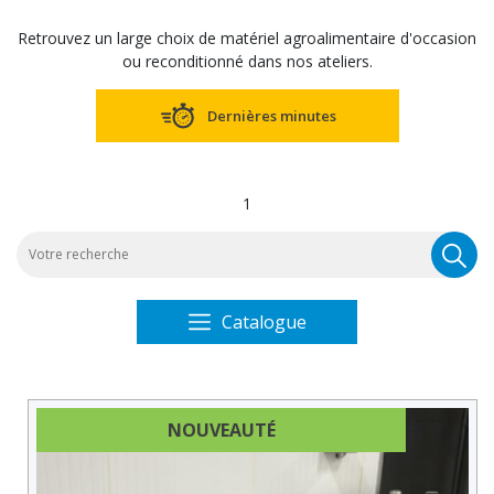
Retrouvez un large choix de matériel agroalimentaire d'occasion
ou reconditionné dans nos ateliers.
Dernières minutes
1
R
po
Catalogue
NOUVEAUTÉ