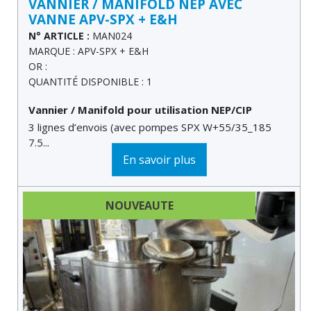
VANNIER / MANIFOLD NEP AVEC
VANNE APV-SPX + E&H
N° ARTICLE :
MAN024
MARQUE : APV-SPX + E&H
OR :
QUANTITÉ DISPONIBLE : 1
Vannier / Manifold pour utilisation NEP/CIP
3 lignes d’envois (avec pompes SPX W+55/35_185
7.5...
En savoir plus
NOUVEAUTE