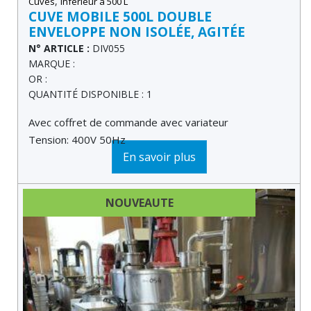
,
Cuves
Inférieur à 500 L
CUVE MOBILE 500L DOUBLE
ENVELOPPE NON ISOLÉE, AGITÉE
N° ARTICLE :
DIV055
MARQUE :
OR :
QUANTITÉ DISPONIBLE : 1
Avec coffret de commande avec variateur
Tension: 400V 50Hz
En savoir plus
NOUVEAUTE