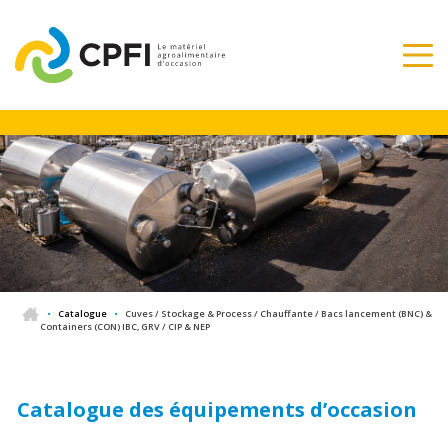
•
Catalogue
•
Cuves / Stockage & Process / Chauffante / Bacs lancement (BNC) &
Containers (CON) IBC, GRV / CIP & NEP
Catalogue des équipements d’occasion