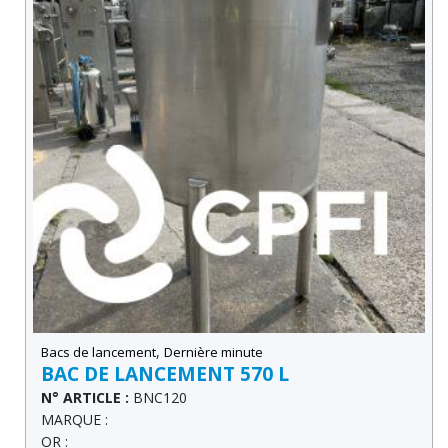
,
Bacs de lancement
Dernière minute
BAC DE LANCEMENT 570 L
N° ARTICLE :
BNC120
MARQUE :
OR :