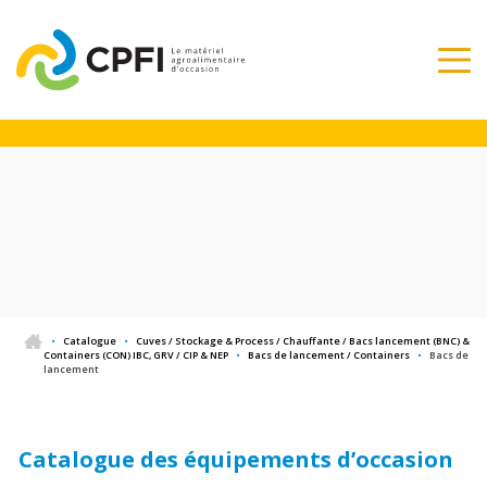
•
Catalogue
•
Cuves / Stockage & Process / Chauffante / Bacs lancement (BNC) &
Containers (CON) IBC, GRV / CIP & NEP
•
Bacs de lancement / Containers
•
Bacs de
lancement
Catalogue des équipements d’occasion