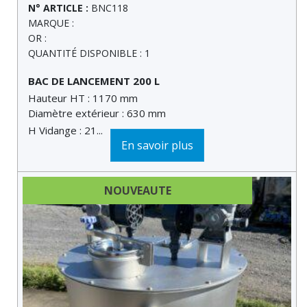
N° ARTICLE :
BNC118
MARQUE :
OR :
QUANTITÉ DISPONIBLE : 1
BAC DE LANCEMENT 200 L
Hauteur HT : 1170 mm
Diamètre extérieur : 630 mm
H Vidange : 21...
En savoir plus
NOUVEAUTE
DERNIÈRE MINUTE