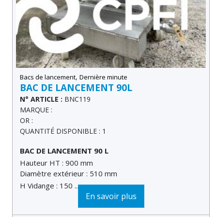
,
Bacs de lancement
Dernière minute
BAC DE LANCEMENT 90L
N° ARTICLE :
BNC119
MARQUE :
OR :
QUANTITÉ DISPONIBLE : 1
BAC DE LANCEMENT 90 L
Hauteur HT : 900 mm
Diamètre extérieur : 510 mm
H Vidange : 150 ...
En savoir plus