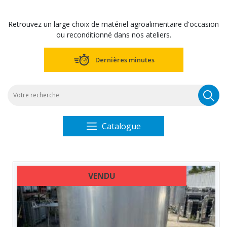
Retrouvez un large choix de matériel agroalimentaire d'occasion
ou reconditionné dans nos ateliers.
Dernières minutes
R
po
Catalogue
VENDU
DERNIÈRE MINUTE