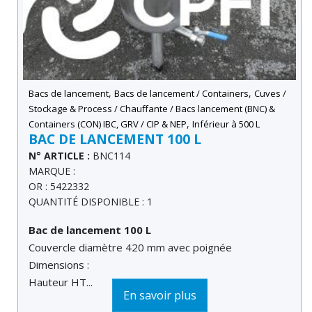
,
,
Bacs de lancement
Bacs de lancement / Containers
Cuves /
Stockage & Process / Chauffante / Bacs lancement (BNC) &
,
Containers (CON) IBC, GRV / CIP & NEP
Inférieur à 500 L
BAC DE LANCEMENT 100 L
N° ARTICLE :
BNC114
MARQUE :
OR : 5422332
QUANTITÉ DISPONIBLE : 1
Bac de lancement 100 L
Couvercle diamètre 420 mm avec poignée
Dimensions :
Hauteur HT...
En savoir plus