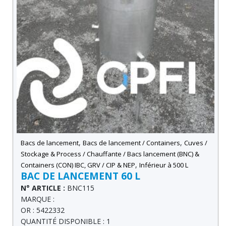
,
,
Bacs de lancement
Bacs de lancement / Containers
Cuves /
Stockage & Process / Chauffante / Bacs lancement (BNC) &
,
Containers (CON) IBC, GRV / CIP & NEP
Inférieur à 500 L
BAC DE LANCEMENT 60 L
N° ARTICLE :
BNC115
MARQUE :
OR : 5422332
QUANTITÉ DISPONIBLE : 1