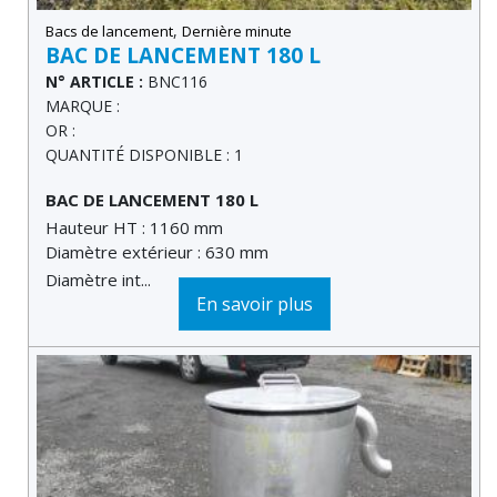
,
Bacs de lancement
Dernière minute
BAC DE LANCEMENT 180 L
N° ARTICLE :
BNC116
MARQUE :
OR :
QUANTITÉ DISPONIBLE : 1
BAC DE LANCEMENT 180 L
Hauteur HT : 1160 mm
Diamètre extérieur : 630 mm
Diamètre int...
En savoir plus