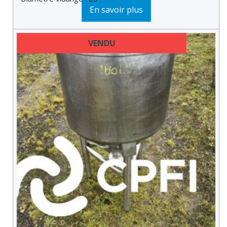
En savoir plus
2...
VENDU
DERNIÈRE MINUTE