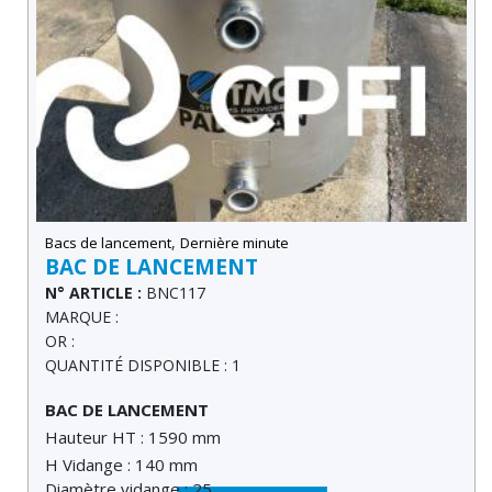
,
Bacs de lancement
Dernière minute
BAC DE LANCEMENT
N° ARTICLE :
BNC117
MARQUE :
OR :
QUANTITÉ DISPONIBLE : 1
BAC DE LANCEMENT
Hauteur HT : 1590 mm
H Vidange : 140 mm
Diamètre vidange : 25