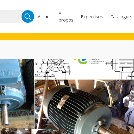
Recherche
À
Accueil
Expertises
Catalogue
propos
pour :