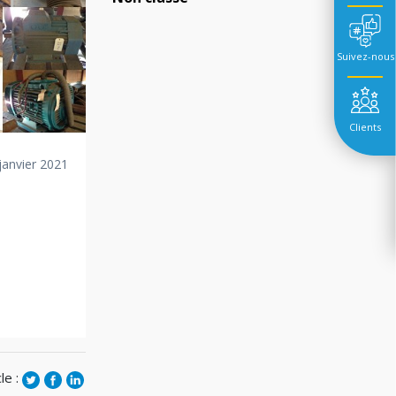
Suivez-nous
Clients
 janvier 2021
le :