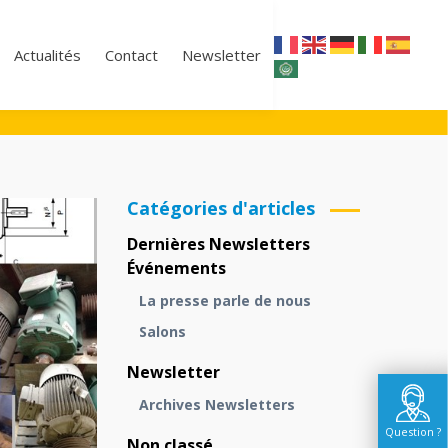
Actualités
Contact
Newsletter
Catégories d'articles
Dernières Newsletters
Événements
La presse parle de nous
Salons
Newsletter
Archives Newsletters
Question ?
Non classé