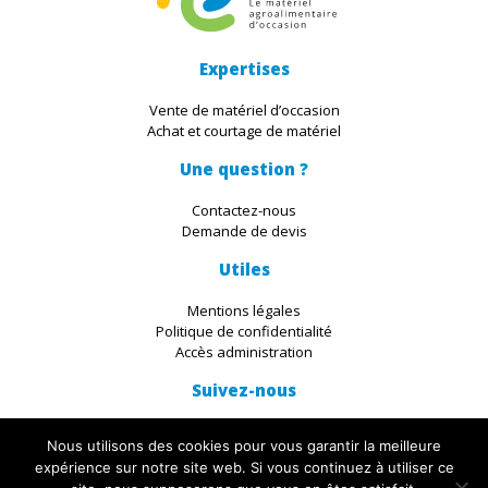
Expertises
Vente de matériel d’occasion
Achat et courtage de matériel
Une question ?
Contactez-nous
Demande de devis
Utiles
Mentions légales
Politique de confidentialité
Accès administration
Suivez-nous
Nous utilisons des cookies pour vous garantir la meilleure
expérience sur notre site web. Si vous continuez à utiliser ce