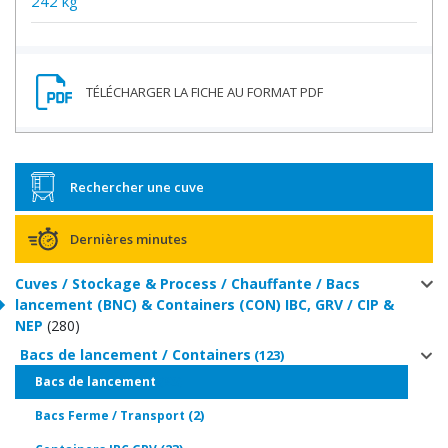
242 kg
Rechercher une cuve
Dernières minutes
Cuves / Stockage & Process / Chauffante / Bacs
lancement (BNC) & Containers (CON) IBC, GRV / CIP &
NEP
(280)
Bacs de lancement / Containers
(123)
(98)
Bacs de lancement
(2)
Bacs Ferme / Transport