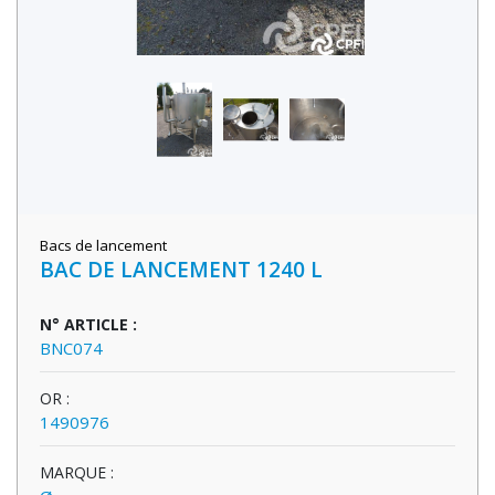
Bacs de lancement
BAC DE LANCEMENT 1240 L
N° ARTICLE :
BNC074
OR :
1490976
MARQUE :