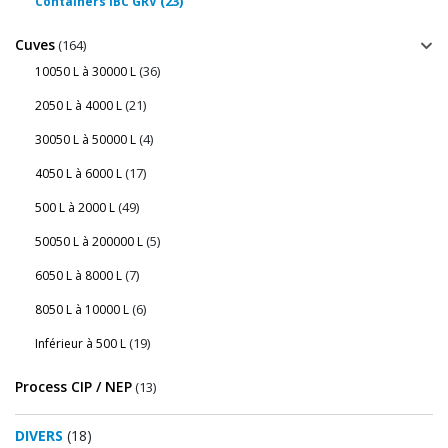
(23)
Containers IBC GRV
Cuves
(164)
(36)
10050 L à 30000 L
(21)
2050 L à 4000 L
(4)
30050 L à 50000 L
(17)
4050 L à 6000 L
(49)
500 L à 2000 L
(5)
50050 L à 200000 L
(7)
6050 L à 8000 L
(6)
8050 L à 10000 L
(19)
Inférieur à 500 L
Process CIP / NEP
(13)
DIVERS
(18)