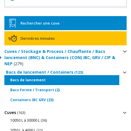
Rechercher une cuve
Dernières minutes
Cuves / Stockage & Process / Chauffante / Bacs
lancement (BNC) & Containers (CON) IBC, GRV / CIP &
NEP
(279)
Bacs de lancement / Containers
(123)
(98)
Bacs de lancement
(2)
Bacs Ferme / Transport
(23)
Containers IBC GRV
Cuves
(163)
(36)
10050 L à 30000 L
(21)
2050 L à 4000 L