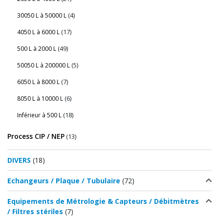
(4)
30050 L à 50000 L
(17)
4050 L à 6000 L
(49)
500 L à 2000 L
(5)
50050 L à 200000 L
(7)
6050 L à 8000 L
(6)
8050 L à 10000 L
(18)
Inférieur à 500 L
Process CIP / NEP
(13)
DIVERS
(18)
Echangeurs / Plaque / Tubulaire
(72)
Equipements de Métrologie & Capteurs / Débitmètres
/ Filtres stériles
(7)