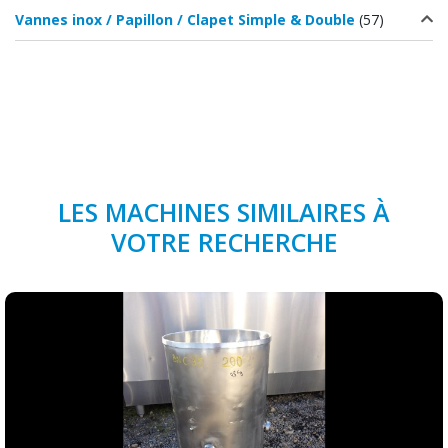
Vannes inox / Papillon / Clapet Simple & Double
(57)
LES MACHINES SIMILAIRES À
VOTRE RECHERCHE