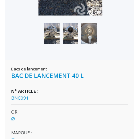
Bacs de lancement
BAC DE LANCEMENT 40 L
N° ARTICLE :
BNC091
OR :
Ø
MARQUE :