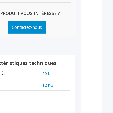
 PRODUIT VOUS INTÉRESSE ?
Contactez-nous
téristiques techniques
É :
50 L
12 KG