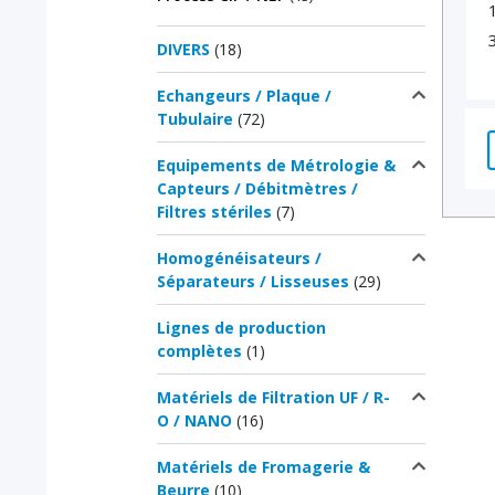
DIVERS
(18)
Echangeurs / Plaque /
Tubulaire
(72)
Equipements de Métrologie &
Capteurs / Débitmètres /
Filtres stériles
(7)
Homogénéisateurs /
Séparateurs / Lisseuses
(29)
Lignes de production
complètes
(1)
Matériels de Filtration UF / R-
O / NANO
(16)
Matériels de Fromagerie &
Beurre
(10)