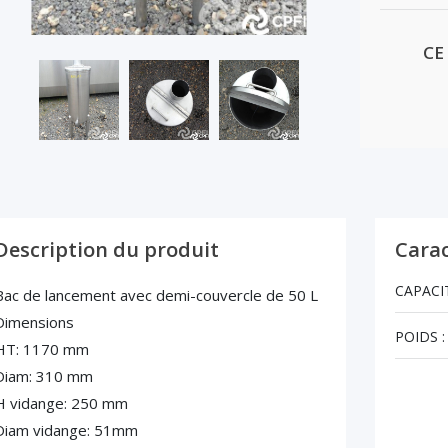
CE
Description du produit
Carac
CAPACIT
Bac de lancement avec demi-couvercle de 50 L
Dimensions
POIDS :
HT: 1170 mm
Diam: 310 mm
H vidange: 250 mm
Diam vidange: 51mm