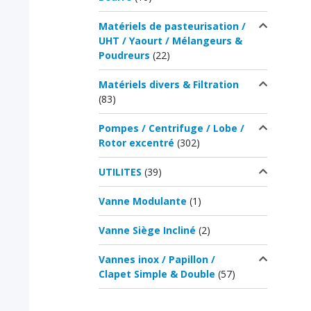
Matériels de pasteurisation /
UHT / Yaourt / Mélangeurs &
Poudreurs
(22)
Matériels divers & Filtration
(83)
Pompes / Centrifuge / Lobe /
Rotor excentré
(302)
UTILITES
(39)
Vanne Modulante
(1)
Vanne Siège Incliné
(2)
Vannes inox / Papillon /
Clapet Simple & Double
(57)