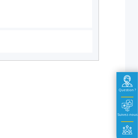
Question ?
Suivez-nous