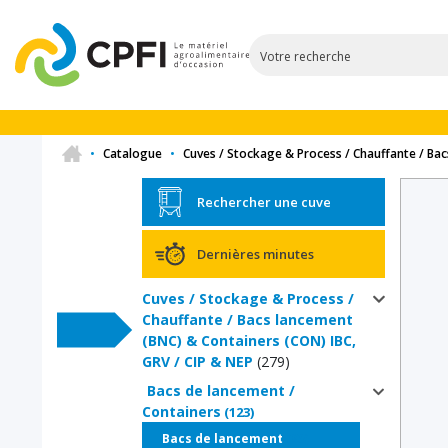
•
Catalogue
•
Cuves / Stockage & Process / Chauffante / Bac
Rechercher une cuve
Dernières minutes
Cuves / Stockage & Process /
Chauffante / Bacs lancement
(BNC) & Containers (CON) IBC,
GRV / CIP & NEP
(279)
Bacs de lancement /
Containers
(123)
(98)
Bacs de lancement