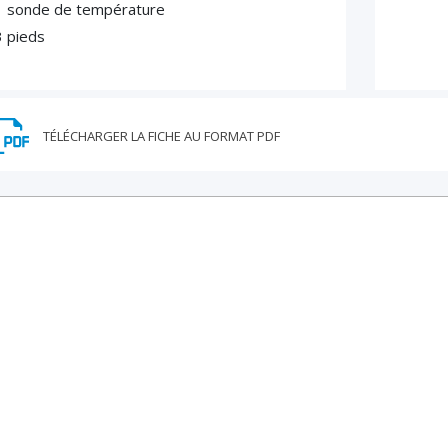
1 sonde de température
3 pieds