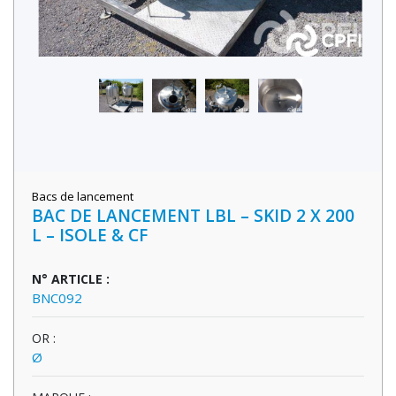
Bacs de lancement
BAC DE LANCEMENT LBL – SKID 2 X 200
L – ISOLE & CF
N° ARTICLE :
BNC092
OR :
Ø