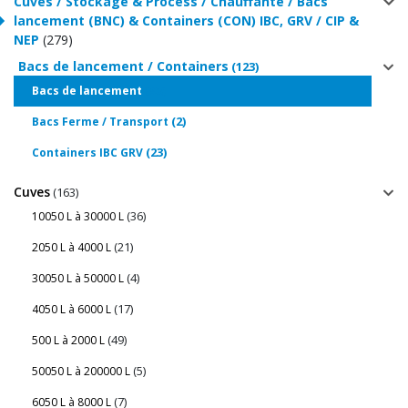
Cuves / Stockage & Process / Chauffante / Bacs
lancement (BNC) & Containers (CON) IBC, GRV / CIP &
NEP
(279)
Bacs de lancement / Containers
(123)
(98)
Bacs de lancement
(2)
Bacs Ferme / Transport
(23)
Containers IBC GRV
Cuves
(163)
(36)
10050 L à 30000 L
(21)
2050 L à 4000 L
(4)
30050 L à 50000 L
(17)
4050 L à 6000 L
(49)
500 L à 2000 L
(5)
50050 L à 200000 L
(7)
6050 L à 8000 L