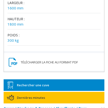
LARGEUR :
1600 mm
HAUTEUR :
1800 mm
POIDS :
300 kg
Rechercher une cuve
Dernières minutes