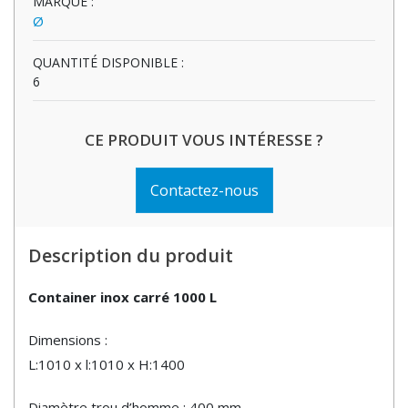
MARQUE :
Ø
QUANTITÉ DISPONIBLE :
6
CE PRODUIT VOUS INTÉRESSE ?
Contactez-nous
Description du produit
Container inox carré 1000 L
Dimensions :
L:1010 x l:1010 x H:1400
Diamètre trou d’homme : 400 mm