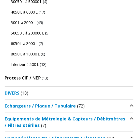
(4)
30050 L à 50000 L
(17)
4050 L à 6000 L
(49)
500 L à 2000 L
(5)
50050 L à 200000 L
(7)
6050 L à 8000 L
(6)
8050 L à 10000 L
(18)
Inférieur à 500 L
Process CIP / NEP
(13)
DIVERS
(18)
Echangeurs / Plaque / Tubulaire
(72)
Equipements de Métrologie & Capteurs / Débitmètres
/ Filtres stériles
(7)