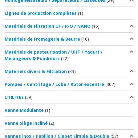
Homogénéisateurs / Séparateurs / Lisseuses
(29)
Lignes de production complètes
(1)
Matériels de Filtration UF / R-O / NANO
(16)
Matériels de Fromagerie & Beurre
(10)
Matériels de pasteurisation / UHT / Yaourt /
Mélangeurs & Poudreurs
(22)
Matériels divers & Filtration
(83)
Pompes / Centrifuge / Lobe / Rotor excentré
(302)
UTILITES
(39)
Vanne Modulante
(1)
Vanne Siège Incliné
(2)
Vannes inox / Papillon / Clapet Simple & Double
(57)