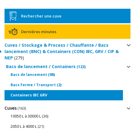
Rechercher une cuve
Dernières minutes
Cuves / Stockage & Process / Chauffante / Bacs
lancement (BNC) & Containers (CON) IBC, GRV / CIP &
NEP
(279)
Bacs de lancement / Containers
(123)
(98)
Bacs de lancement
(2)
Bacs Ferme / Transport
(23)
Containers IBC GRV
Cuves
(163)
(36)
10050 L à 30000 L
(21)
2050 L à 4000 L