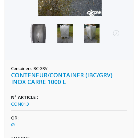
Containers IBC GRV
CONTENEUR/CONTAINER (IBC/GRV)
INOX CARRE 1000 L
N° ARTICLE :
CON013
OR :
Ø