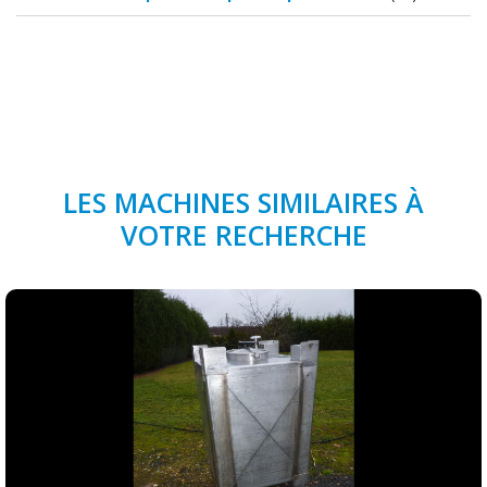
LES MACHINES SIMILAIRES À
VOTRE RECHERCHE