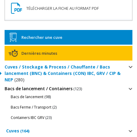
Rechercher une cuve
Dernières minutes
Cuves / Stockage & Process / Chauffante / Bacs
lancement (BNC) & Containers (CON) IBC, GRV / CIP &
NEP
(280)
Bacs de lancement / Containers
(123)
(98)
Bacs de lancement
(2)
Bacs Ferme / Transport
(23)
Containers IBC GRV
Cuves
(164)