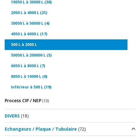
(36)
10050 L à 30000 L
(21)
2050 L à 4000 L
(4)
30050 L à 50000 L
(17)
4050 L à 6000 L
(49)
500 L à 2000 L
(5)
50050 L à 200000 L
(7)
6050 L à 8000 L
(6)
8050 L à 10000 L
(19)
Inférieur à 500 L
Process CIP / NEP
(13)
DIVERS
(18)
Echangeurs / Plaque / Tubulaire
(72)