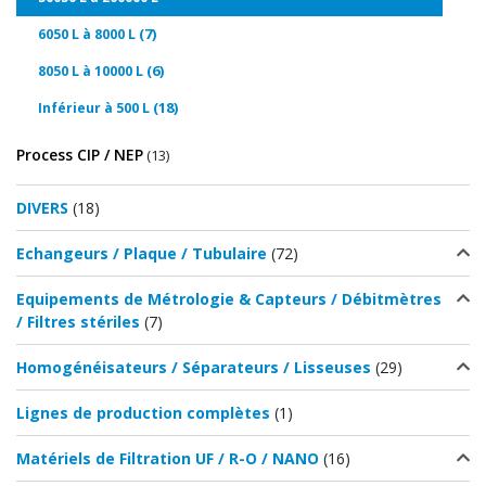
(7)
6050 L à 8000 L
(6)
8050 L à 10000 L
(18)
Inférieur à 500 L
Process CIP / NEP
(13)
DIVERS
(18)
Echangeurs / Plaque / Tubulaire
(72)
Equipements de Métrologie & Capteurs / Débitmètres
/ Filtres stériles
(7)
Homogénéisateurs / Séparateurs / Lisseuses
(29)
Lignes de production complètes
(1)
Matériels de Filtration UF / R-O / NANO
(16)