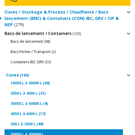
Cuves / Stockage & Process / Chauffante / Bacs
lancement (BNC) & Containers (CON) IBC, GRV / CIP &
NEP
(279)
Bacs de lancement / Containers
(123)
(98)
Bacs de lancement
(2)
Bacs Ferme / Transport
(23)
Containers IBC GRV
Cuves
(163)
(36)
10050 L à 30000 L
(21)
2050 L à 4000 L
(4)
30050 L à 50000 L
(17)
4050 L à 6000 L
(49)
500 L à 2000 L
(5)
50050 L à 200000 L