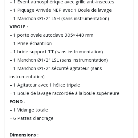
– 1 Event atmosphérique avec grille anti-insectes
– 1 Piquage Arrivée NEP avec 1 Boule de lavage
– 1 Manchon Ø1/2″ LSH (sans instrumentation)
VIROLE :
– 1 porte ovale autoclave 305×440 mm
– 1 Prise échantillon
– 1 bride support TT (sans instrumentation)
– 1 Manchon Ø1/2″ LSL (sans instrumentation)
– 1 Manchon Ø1/2″ sécurité agitateur (sans
instrumentation)
– 1 Agitateur avec 1 hélice tripale
– 1 Boule de lavage raccordée à la boule supérieure
FOND :
– 1 Vidange totale
– 6 Pattes d’ancrage
Dimensions :