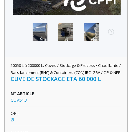
,
50050 L à 200000 L
Cuves / Stockage & Process / Chauffante /
Bacs lancement (BNC) & Containers (CON) IBC, GRV / CIP & NEP
CUVE DE STOCKAGE ETA 60 000 L
N° ARTICLE :
CUV513
OR :
Ø