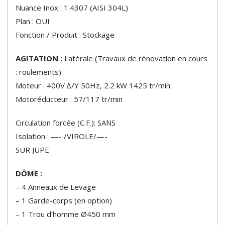
Nuance Inox : 1.4307 (AISI 304L)
Plan : OUI
Fonction / Produit : Stockage
AGITATION :
Latérale
(Travaux de rénovation en cours
: roulements)
Moteur : 400V ∆/Y 50Hz, 2.2 kW 1425
tr/min
Motoréducteur : 57/117 tr/min
Circulation forcée (C.F.): SANS
Isolation : —- /VIROLE/—-
SUR JUPE
DÔME :
– 4 Anneaux de Levage
– 1 Garde-corps (en option)
– 1 Trou d’homme Ø450 mm