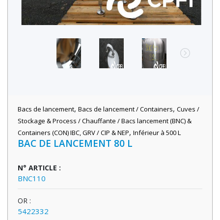
,
,
Bacs de lancement
Bacs de lancement / Containers
Cuves /
Stockage & Process / Chauffante / Bacs lancement (BNC) &
,
Containers (CON) IBC, GRV / CIP & NEP
Inférieur à 500 L
BAC DE LANCEMENT 80 L
N° ARTICLE :
BNC110
OR :
5422332