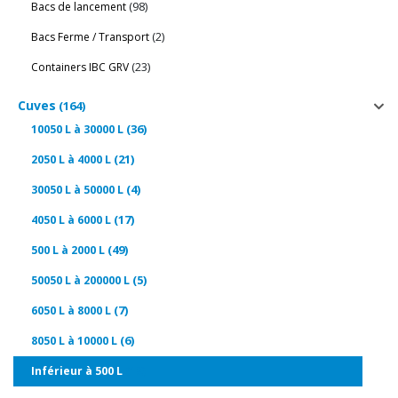
(98)
Bacs de lancement
(2)
Bacs Ferme / Transport
(23)
Containers IBC GRV
Cuves
(164)
(36)
10050 L à 30000 L
(21)
2050 L à 4000 L
(4)
30050 L à 50000 L
(17)
4050 L à 6000 L
(49)
500 L à 2000 L
(5)
50050 L à 200000 L
(7)
6050 L à 8000 L
(6)
8050 L à 10000 L
(19)
Inférieur à 500 L