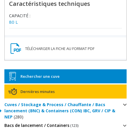
Caractéristiques techniques
CAPACITÉ :
80 L
Rechercher une cuve
Dernières minutes
Cuves / Stockage & Process / Chauffante / Bacs
lancement (BNC) & Containers (CON) IBC, GRV / CIP &
NEP
(280)
Bacs de lancement / Containers
(123)