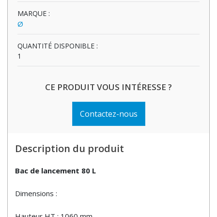
MARQUE :
Ø
QUANTITÉ DISPONIBLE :
1
CE PRODUIT VOUS INTÉRESSE ?
Contactez-nous
Description du produit
Bac de lancement 80 L
Dimensions :
Hauteur HT : 1060 mm