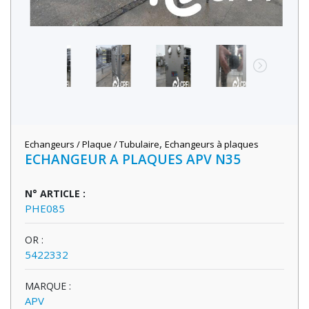
,
Echangeurs / Plaque / Tubulaire
Echangeurs à plaques
ECHANGEUR A PLAQUES APV N35
N° ARTICLE :
PHE085
OR :
5422332
MARQUE :
APV