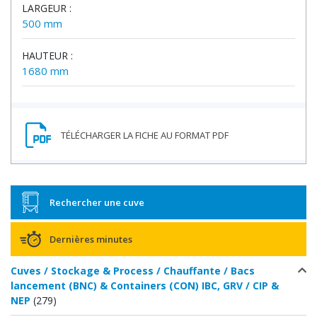
LARGEUR :
500 mm
HAUTEUR :
1680 mm
Rechercher une cuve
Dernières minutes
Cuves / Stockage & Process / Chauffante / Bacs
lancement (BNC) & Containers (CON) IBC, GRV / CIP &
NEP
(279)