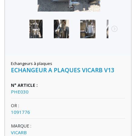
Echangeurs à plaques
ECHANGEUR A PLAQUES VICARB V13
N° ARTICLE :
PHE030
OR :
1091776
MARQUE :
VICARB