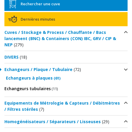
Rechercher une cuve
Dernières minutes
Cuves / Stockage & Process / Chauffante / Bacs
lancement (BNC) & Containers (CON) IBC, GRV / CIP &
NEP
(279)
DIVERS
(18)
Echangeurs / Plaque / Tubulaire
(72)
Echangeurs à plaques
(61)
Echangeurs tubulaires
(11)
Equipements de Métrologie & Capteurs / Débitmètres
/ Filtres stériles
(7)
Homogénéisateurs / Séparateurs / Lisseuses
(29)