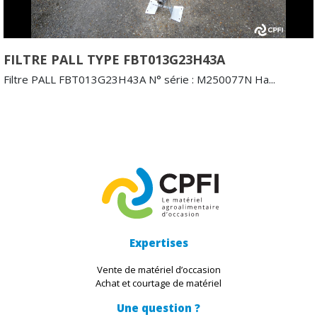
FILTRE PALL TYPE FBT013G23H43A
Filtre PALL FBT013G23H43A N° série : M250077N Ha...
Expertises
Vente de matériel d’occasion
Achat et courtage de matériel
Une question ?