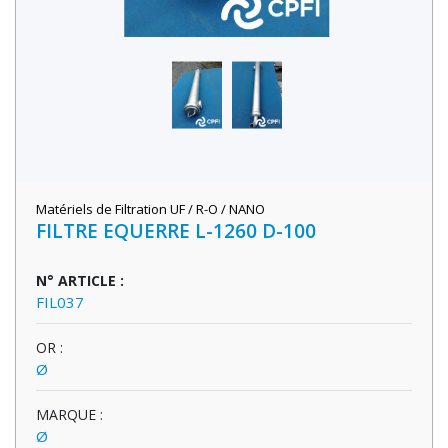
Matériels de Filtration UF / R-O / NANO
FILTRE EQUERRE L-1260 D-100
N° ARTICLE :
FIL037
OR :
Ø
MARQUE :
Ø