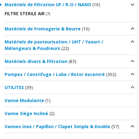
Matériels de Filtration UF / R-O / NANO
(16)
FILTRE STERILE AIR
(7)
Matériels de Fromagerie & Beurre
(10)
Matériels de pasteurisation / UHT / Yaourt /
Mélangeurs & Poudreurs
(22)
Matériels divers & Filtration
(83)
Pompes / Centrifuge / Lobe / Rotor excentré
(302)
UTILITES
(39)
Vanne Modulante
(1)
Vanne Siège Incliné
(2)
Vannes inox / Papillon / Clapet Simple & Double
(57)