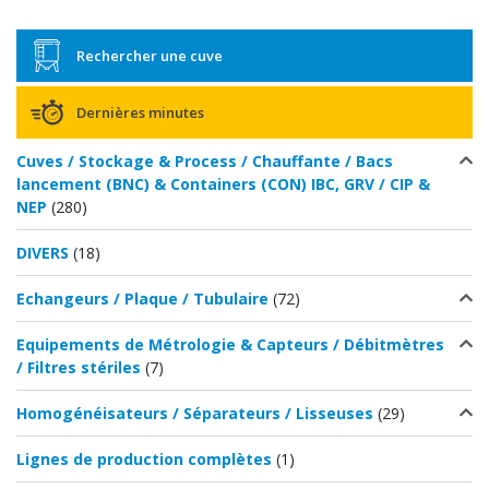
Rechercher une cuve
Dernières minutes
Cuves / Stockage & Process / Chauffante / Bacs
lancement (BNC) & Containers (CON) IBC, GRV / CIP &
NEP
(280)
DIVERS
(18)
Echangeurs / Plaque / Tubulaire
(72)
Equipements de Métrologie & Capteurs / Débitmètres
/ Filtres stériles
(7)
Homogénéisateurs / Séparateurs / Lisseuses
(29)
Lignes de production complètes
(1)