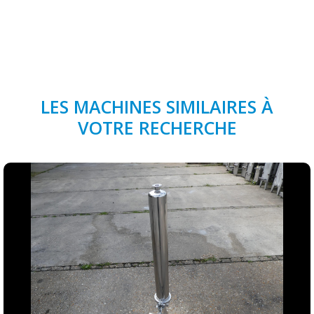
LES MACHINES SIMILAIRES À
VOTRE RECHERCHE