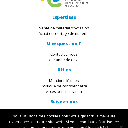
Expertises
Vente de matériel d’occasion
Achat et courtage de matériel
Une question ?
Contactez-nous
Demande de devis
Utiles
Mentions légales
Politique de confidentialité
Accès administration
Suivez-nous
Nous utilisons des cookies pour vous garantir la meilleure
expérience sur notre site web. Si vous continuez à utiliser ce
site, nous supposerons que vous en êtes satisfait.