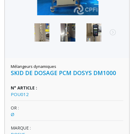
Mélangeurs dynamiques
SKID DE DOSAGE PCM DOSYS DM1000
N° ARTICLE :
POU012
OR :
Ø
MARQUE :