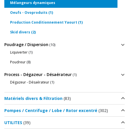
(6)
Mélangeurs dynamiques
(1)
Oeufs - Ovoproduits
(1)
Production Conditionnement Yaourt
(2)
Skid divers
Poudrage / Dispersion
(10)
(1)
Liquiverter
(8)
Poudreur
Process - Dégazeur - Désaérateur
(1)
(1)
Dégazeur - Désaérateur
Matériels divers & Filtration
(83)
Pompes / Centrifuge / Lobe / Rotor excentré
(302)
UTILITES
(39)