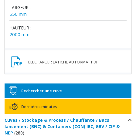
LARGEUR :
550 mm
HAUTEUR :
2000 mm
Rechercher une cuve
Dernières minutes
Cuves / Stockage & Process / Chauffante / Bacs
lancement (BNC) & Containers (CON) IBC, GRV / CIP &
NEP
(280)