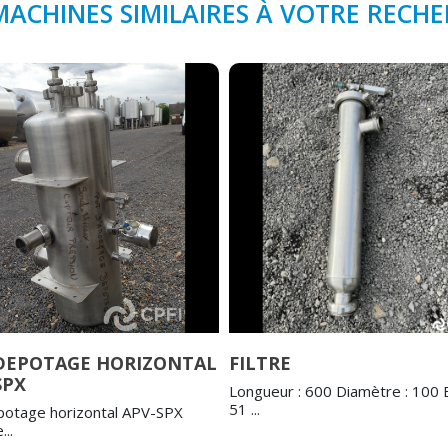
MACHINES SIMILAIRES À VOTRE RECH
DEPOTAGE HORIZONTAL
FILTRE
SPX
Longueur : 600 Diamètre : 100 E
51 ...
potage horizontal APV-SPX
...