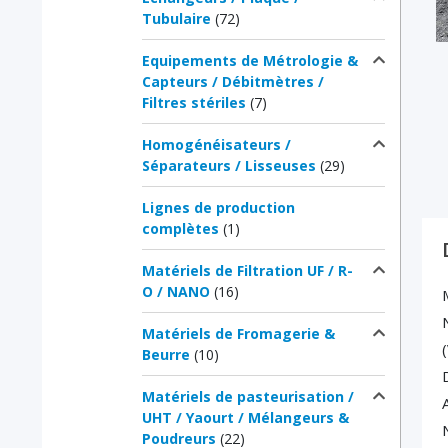
Tubulaire
(72)
Equipements de Métrologie &
Capteurs / Débitmètres /
Filtres stériles
(7)
Homogénéisateurs /
Séparateurs / Lisseuses
(29)
Lignes de production
complètes
(1)
Matériels de Filtration UF / R-
O / NANO
(16)
Matériels de Fromagerie &
Beurre
(10)
Matériels de pasteurisation /
UHT / Yaourt / Mélangeurs &
Poudreurs
(22)