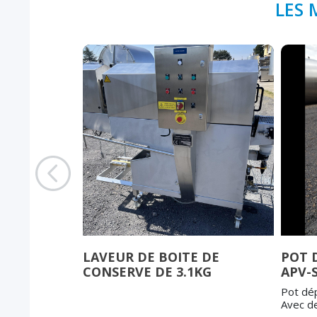
LES 
LAVEUR DE BOITE DE
POT 
CONSERVE DE 3.1KG
APV-
rgeur HT : 300
Pot dé
Avec de