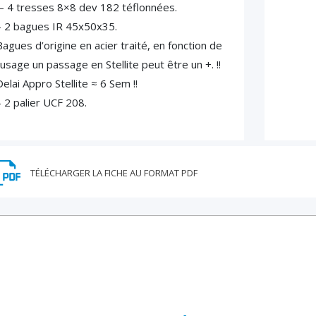
– 4 tresses 8×8 dev 182 téflonnées.
– 2 bagues IR 45x50x35.
Bagues d’origine en acier traité, en fonction de
l’usage un passage en Stellite peut être un +. !!
elai Appro Stellite ≈ 6 Sem !!
– 2 palier UCF 208.