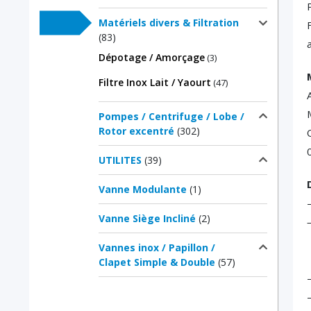
Matériels divers & Filtration
(83)
Dépotage / Amorçage
(3)
Filtre Inox Lait / Yaourt
(47)
Pompes / Centrifuge / Lobe /
Rotor excentré
(302)
UTILITES
(39)
Vanne Modulante
(1)
Vanne Siège Incliné
(2)
–
Vannes inox / Papillon /
Clapet Simple & Double
(57)