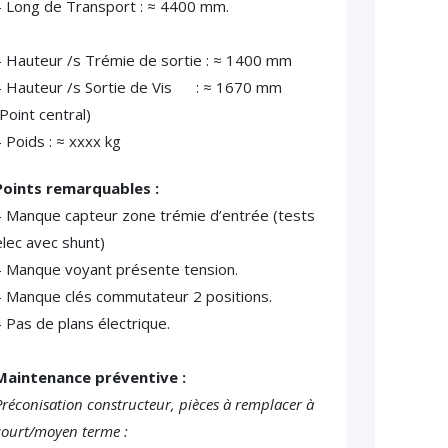
– Long de Transport : ≈ 4400 mm.
– Hauteur /s Trémie de sortie : ≈ 1400 mm
– Hauteur /s Sortie de Vis : ≈ 1670 mm
Point central)
– Poids : ≈ xxxx kg
Points remarquables :
– Manque capteur zone trémie d’entrée (tests
elec avec shunt)
– Manque voyant présente tension.
– Manque clés commutateur 2 positions.
– Pas de plans électrique.
Maintenance préventive :
Préconisation constructeur, pièces à remplacer à
court/moyen terme :