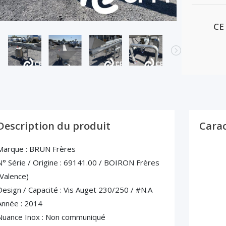
CE
Description du produit
Carac
Marque : BRUN Frères
N° Série / Origine : 69141.00 / BOIRON Frères
(Valence)
Design / Capacité : Vis Auget 230/250 / #N.A
Année : 2014
Nuance Inox : Non communiqué