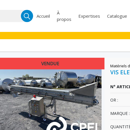
Recherche
À
Accueil
Expertises
Catalogue
propos
pour :
VENDUE
Matériels d
VIS EL
N° ARTICL
OR :
MARQUE :
QUANTITÉ