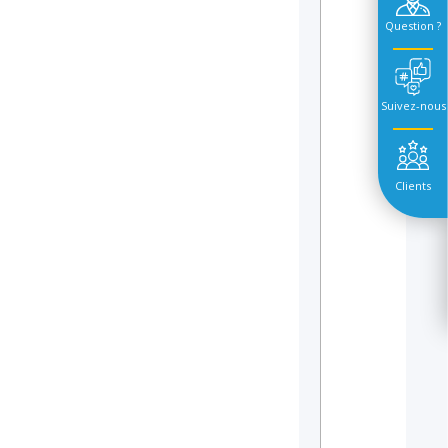
Question ?
Suivez-nous
Clients