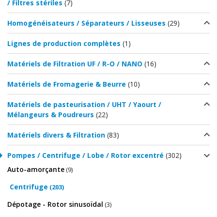
/ Filtres stériles
(7)
Homogénéisateurs / Séparateurs / Lisseuses
(29)
Lignes de production complètes
(1)
Matériels de Filtration UF / R-O / NANO
(16)
Matériels de Fromagerie & Beurre
(10)
Matériels de pasteurisation / UHT / Yaourt /
Mélangeurs & Poudreurs
(22)
Matériels divers & Filtration
(83)
Pompes / Centrifuge / Lobe / Rotor excentré
(302)
Auto-amorçante
(9)
Centrifuge
(203)
Dépotage - Rotor sinusoïdal
(3)