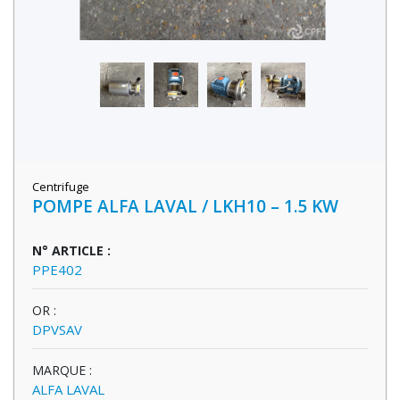
Centrifuge
POMPE ALFA LAVAL / LKH10 – 1.5 KW
N° ARTICLE :
PPE402
OR :
DPVSAV
MARQUE :
ALFA LAVAL