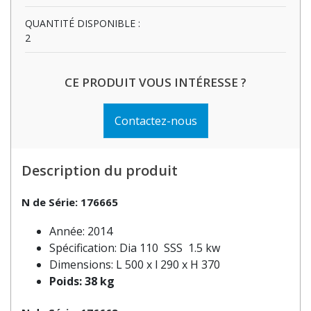
QUANTITÉ DISPONIBLE :
2
CE PRODUIT VOUS INTÉRESSE ?
Contactez-nous
Description du produit
N de Série: 176665
Année: 2014
Spécification: Dia 110 SSS 1.5 kw
Dimensions: L 500 x l 290 x H 370
Poids: 38 kg