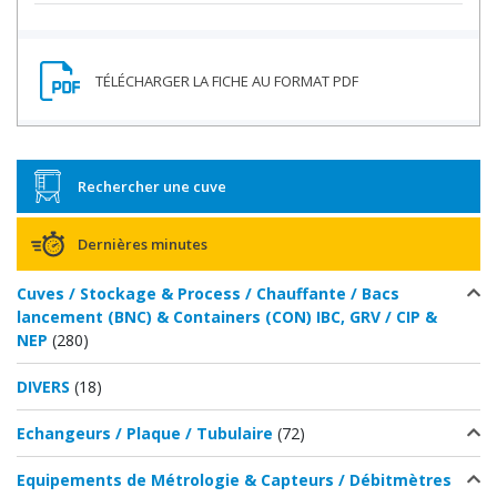
Rechercher une cuve
Dernières minutes
Cuves / Stockage & Process / Chauffante / Bacs
lancement (BNC) & Containers (CON) IBC, GRV / CIP &
NEP
(280)
DIVERS
(18)
Echangeurs / Plaque / Tubulaire
(72)
Equipements de Métrologie & Capteurs / Débitmètres