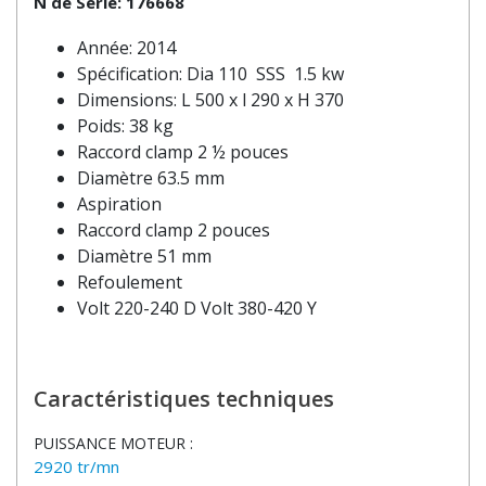
N de Série: 176668
Année: 2014
Spécification: Dia 110 SSS 1.5 kw
Dimensions: L 500 x l 290 x H 370
Poids: 38 kg
Raccord clamp 2 ½ pouces
Diamètre 63.5 mm
Aspiration
Raccord clamp 2 pouces
Diamètre 51 mm
Refoulement
Volt 220-240 D Volt 380-420 Y
Caractéristiques techniques
PUISSANCE MOTEUR :
2920 tr/mn