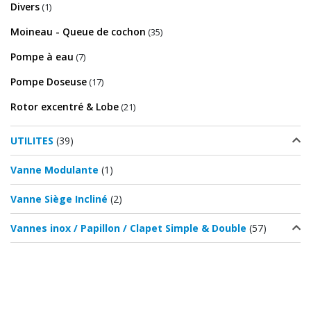
Divers
(1)
Moineau - Queue de cochon
(35)
Pompe à eau
(7)
Pompe Doseuse
(17)
Rotor excentré & Lobe
(21)
UTILITES
(39)
Vanne Modulante
(1)
Vanne Siège Incliné
(2)
Vannes inox / Papillon / Clapet Simple & Double
(57)