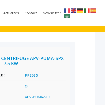
Actualités
Contact
Newsletter
 CENTRIFUGE APV-PUMA-SPX
1 – 7.5 KW
E :
PPE635
Ø
APV-PUMA-SPX