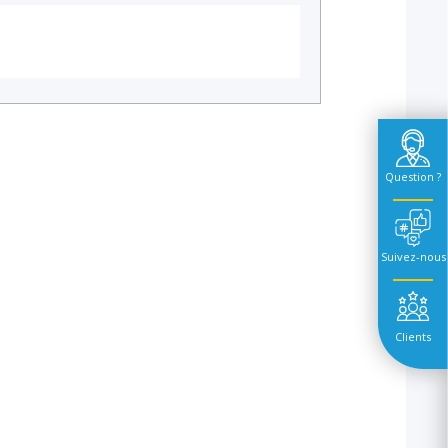
Question ?
Suivez-nous
Clients