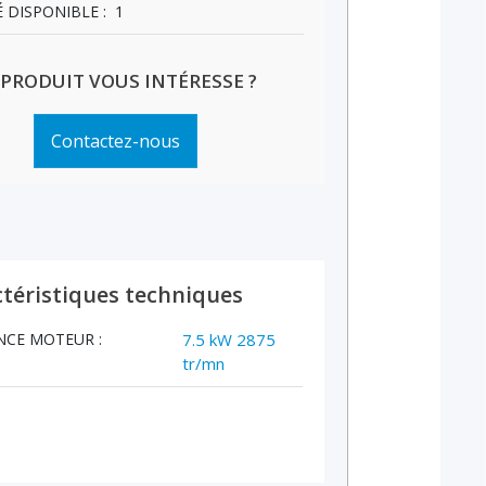
 DISPONIBLE :
1
 PRODUIT VOUS INTÉRESSE ?
Contactez-nous
téristiques techniques
NCE MOTEUR :
7.5 kW 2875
tr/mn