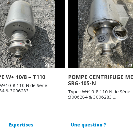
 W+ 10/8 – T110
POMPE CENTRIFUGE M
SRG-105-N
 W+10-8 110 N de Série
84 & 3006283 ...
Type : W+10-8 110 N de Série
:3006284 & 3006283 ...
Expertises
Une question ?