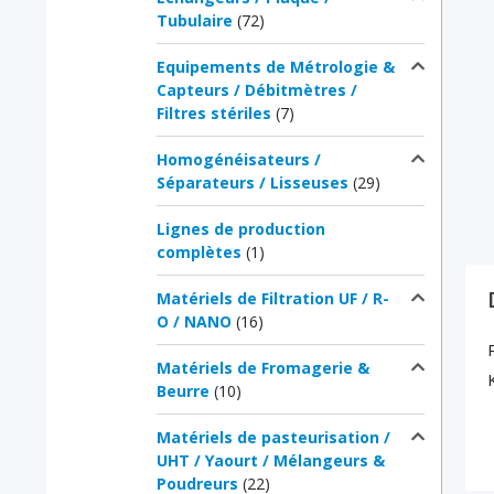
Tubulaire
(72)
Equipements de Métrologie &
Capteurs / Débitmètres /
Filtres stériles
(7)
Homogénéisateurs /
Séparateurs / Lisseuses
(29)
Lignes de production
complètes
(1)
Matériels de Filtration UF / R-
O / NANO
(16)
Matériels de Fromagerie &
Beurre
(10)
Matériels de pasteurisation /
UHT / Yaourt / Mélangeurs &
Poudreurs
(22)