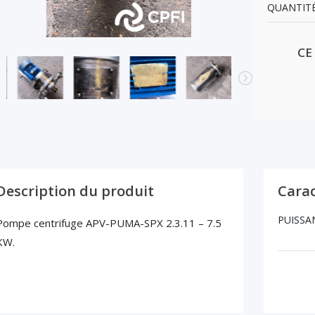
QUANTITÉ
CE
Description du produit
Carac
PUISSA
Pompe centrifuge APV-PUMA-SPX 2.3.11 – 7.5
KW.