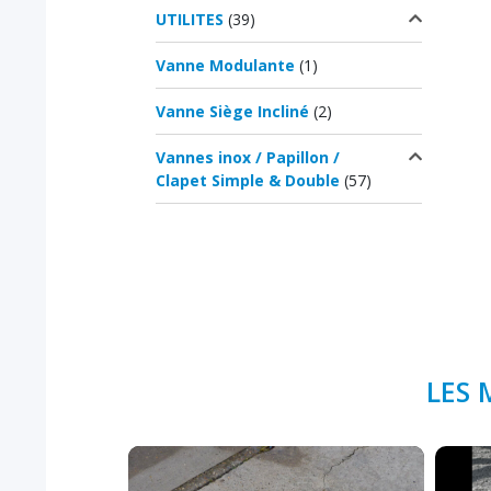
UTILITES
(39)
Vanne Modulante
(1)
Vanne Siège Incliné
(2)
Vannes inox / Papillon /
Clapet Simple & Double
(57)
LES 