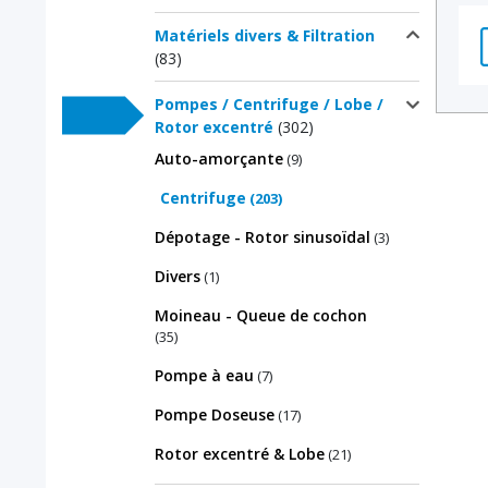
Matériels divers & Filtration
(83)
Pompes / Centrifuge / Lobe /
Rotor excentré
(302)
Auto-amorçante
(9)
Centrifuge
(203)
Dépotage - Rotor sinusoïdal
(3)
Divers
(1)
Moineau - Queue de cochon
(35)
Pompe à eau
(7)
Pompe Doseuse
(17)
Rotor excentré & Lobe
(21)