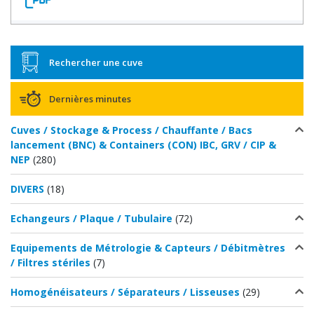
Rechercher une cuve
Dernières minutes
Cuves / Stockage & Process / Chauffante / Bacs
lancement (BNC) & Containers (CON) IBC, GRV / CIP &
NEP
(280)
DIVERS
(18)
Echangeurs / Plaque / Tubulaire
(72)
Equipements de Métrologie & Capteurs / Débitmètres
/ Filtres stériles
(7)
Homogénéisateurs / Séparateurs / Lisseuses
(29)