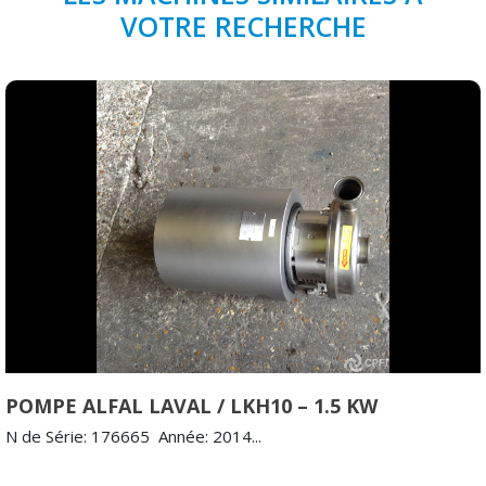
VOTRE RECHERCHE
POMPE ALFAL LAVAL / LKH10 – 1.5 KW
N de Série: 176665 Année: 2014...