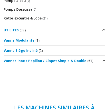
Pompe à eau
(7)
Pompe Doseuse
(17)
Rotor excentré & Lobe
(21)
UTILITES
(39)
Vanne Modulante
(1)
Vanne Siège Incliné
(2)
Vannes inox / Papillon / Clapet Simple & Double
(57)
LES MACHINES SIMILAIRES À