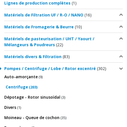
Lignes de production complètes
(1)
Matériels de Filtration UF / R-O / NANO
(16)
Matériels de Fromagerie & Beurre
(10)
Matériels de pasteurisation / UHT / Yaourt /
Mélangeurs & Poudreurs
(22)
Matériels divers & Filtration
(83)
Pompes / Centrifuge / Lobe / Rotor excentré
(302)
Auto-amorçante
(9)
Centrifuge
(203)
Dépotage - Rotor sinusoïdal
(3)
Divers
(1)
Moineau - Queue de cochon
(35)