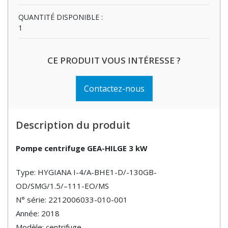
QUANTITÉ DISPONIBLE :
1
CE PRODUIT VOUS INTÉRESSE ?
Contactez-nous
Description du produit
Pompe centrifuge GEA-HILGE 3 kW
Type: HYGIANA I-4/A-BHE1-D/-130GB-
OD/SMG/1.5/–111-EO/MS
N° série: 2212006033-010-001
Année: 2018
Modèle: centrifuge