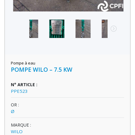
Pompe à eau
POMPE WILO – 7.5 KW
N° ARTICLE :
PPE523
OR :
Ø
MARQUE :
WILO