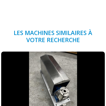
LES MACHINES SIMILAIRES À
VOTRE RECHERCHE