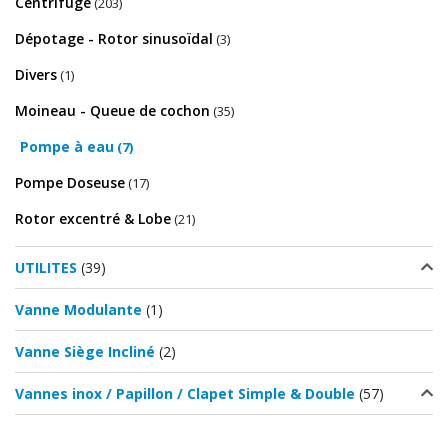
Centrifuge
(203)
Dépotage - Rotor sinusoïdal
(3)
Divers
(1)
Moineau - Queue de cochon
(35)
Pompe à eau
(7)
Pompe Doseuse
(17)
Rotor excentré & Lobe
(21)
UTILITES
(39)
Vanne Modulante
(1)
Vanne Siège Incliné
(2)
Vannes inox / Papillon / Clapet Simple & Double
(57)