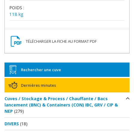
POIDS :
118 kg
Rechercher une cuve
Dernières minutes
Cuves / Stockage & Process / Chauffante / Bacs
lancement (BNC) & Containers (CON) IBC, GRV / CIP &
NEP
(279)
DIVERS
(18)