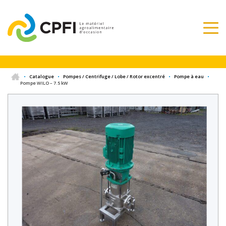
•
Catalogue
•
Pompes / Centrifuge / Lobe / Rotor excentré
•
Pompe à eau
•
Pompe WILO – 7.5 kW