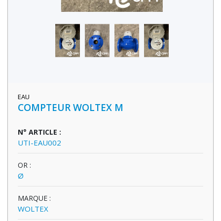
EAU
COMPTEUR WOLTEX M
N° ARTICLE :
UTI-EAU002
OR :
Ø
MARQUE :
WOLTEX