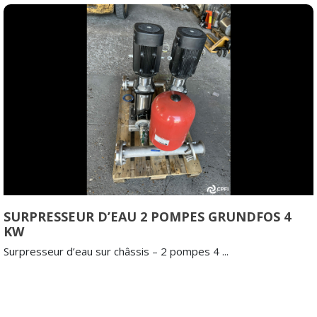
SURPRESSEUR D’EAU 2 POMPES GRUNDFOS 4
KW
Surpresseur d’eau sur châssis – 2 pompes 4 ...