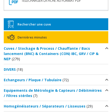
Rechercher une cuve
Dernières minutes
Cuves / Stockage & Process / Chauffante / Bacs
lancement (BNC) & Containers (CON) IBC, GRV / CIP &
NEP
(279)
DIVERS
(18)
Echangeurs / Plaque / Tubulaire
(72)
Equipements de Métrologie & Capteurs / Débitmètres
/ Filtres stériles
(7)
Homogénéisateurs / Séparateurs / Lisseuses
(29)