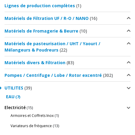
Lignes de production complètes
(1)
Matériels de Filtration UF / R-O / NANO
(16)
Matériels de Fromagerie & Beurre
(10)
Matériels de pasteurisation / UHT / Yaourt /
Mélangeurs & Poudreurs
(22)
Matériels divers & Filtration
(83)
Pompes / Centrifuge / Lobe / Rotor excentré
(302)
UTILITES
(39)
EAU
(7)
Electricité
(15)
(1)
Armoires et Coffrets Inox
(13)
Variateurs de fréquence