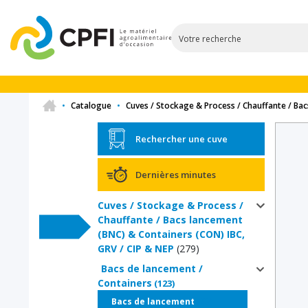
•
Catalogue
•
Cuves / Stockage & Process / Chauffante / Bac
Rechercher une cuve
Dernières minutes
Cuves / Stockage & Process /
Chauffante / Bacs lancement
(BNC) & Containers (CON) IBC,
GRV / CIP & NEP
(279)
Bacs de lancement /
Containers
(123)
(98)
Bacs de lancement