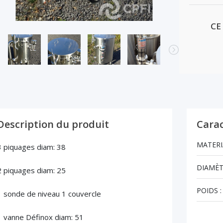
CE
Description du produit
Carac
MATERI
3 piquages diam: 38
DIAMÈT
2 piquages diam: 25
POIDS :
1 sonde de niveau 1 couvercle
1 vanne Définox diam: 51