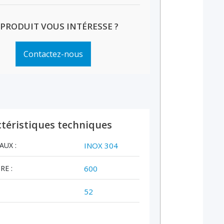
 PRODUIT VOUS INTÉRESSE ?
Contactez-nous
téristiques techniques
AUX :
INOX 304
RE :
600
52