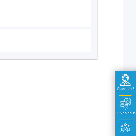
Question ?
Suivez-nous