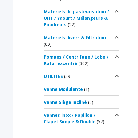
Matériels de pasteurisation /
UHT / Yaourt / Mélangeurs &
Poudreurs
(22)
Matériels divers & Filtration
(83)
Pompes / Centrifuge / Lobe /
Rotor excentré
(302)
UTILITES
(39)
Vanne Modulante
(1)
Vanne Siège Incliné
(2)
Vannes inox / Papillon /
Clapet Simple & Double
(57)