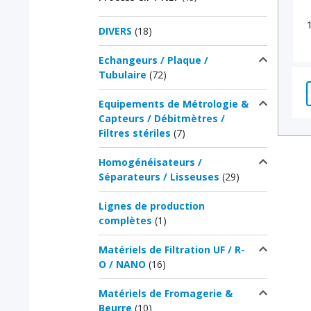
DIVERS
(18)
Echangeurs / Plaque /
Tubulaire
(72)
Equipements de Métrologie &
Capteurs / Débitmètres /
Filtres stériles
(7)
Homogénéisateurs /
Séparateurs / Lisseuses
(29)
Lignes de production
complètes
(1)
Matériels de Filtration UF / R-
O / NANO
(16)
Matériels de Fromagerie &
Beurre
(10)