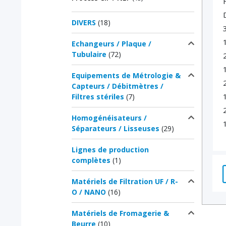
DIVERS
(18)
Echangeurs / Plaque /
Tubulaire
(72)
Equipements de Métrologie &
Capteurs / Débitmètres /
Filtres stériles
(7)
Homogénéisateurs /
1
Séparateurs / Lisseuses
(29)
Lignes de production
complètes
(1)
Matériels de Filtration UF / R-
O / NANO
(16)
Matériels de Fromagerie &
Beurre
(10)