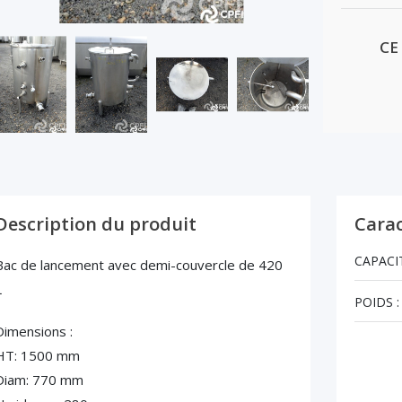
CE
Description du produit
Carac
CAPACIT
Bac de lancement avec demi-couvercle de 420
L
POIDS :
Dimensions :
HT: 1500 mm
Diam: 770 mm