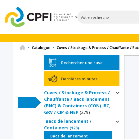
•
Catalogue
•
Cuves / Stockage & Process / Chauffante / Bac
Rechercher une cuve
Dernières minutes
Cuves / Stockage & Process /
Chauffante / Bacs lancement
(BNC) & Containers (CON) IBC,
GRV / CIP & NEP
(279)
Bacs de lancement /
Containers
(123)
(98)
Bacs de lancement