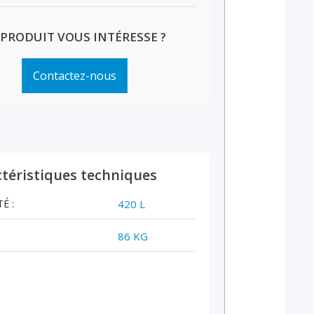
 PRODUIT VOUS INTÉRESSE ?
Contactez-nous
téristiques techniques
É :
420 L
86 KG