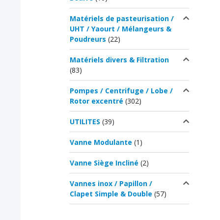
Matériels de pasteurisation /
UHT / Yaourt / Mélangeurs &
Poudreurs
(22)
Matériels divers & Filtration
(83)
Pompes / Centrifuge / Lobe /
Rotor excentré
(302)
UTILITES
(39)
Vanne Modulante
(1)
Vanne Siège Incliné
(2)
Vannes inox / Papillon /
Clapet Simple & Double
(57)