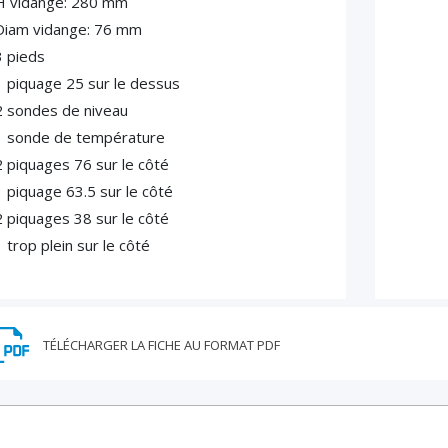
H vidange: 280 mm
Diam vidange: 76 mm
3 pieds
1 piquage 25 sur le dessus
2 sondes de niveau
1 sonde de température
2 piquages 76 sur le côté
1 piquage 63.5 sur le côté
2 piquages 38 sur le côté
 trop plein sur le côté