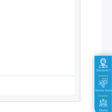
Question ?
Suivez-nous
Clients