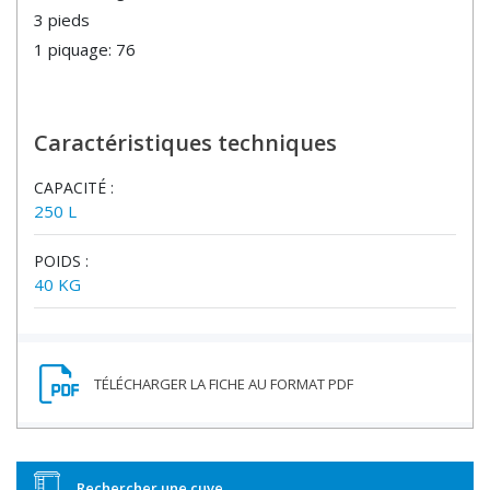
3 pieds
1 piquage: 76
Caractéristiques techniques
CAPACITÉ :
250 L
POIDS :
40 KG
Rechercher une cuve