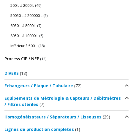
(49)
500 L à 2000 L
(5)
50050 L à 200000 L
(7)
6050 L à 8000 L
(6)
8050 L à 10000 L
(18)
Inférieur à 500 L
Process CIP / NEP
(13)
DIVERS
(18)
Echangeurs / Plaque / Tubulaire
(72)
Equipements de Métrologie & Capteurs / Débitmètres
/ Filtres stériles
(7)
Homogénéisateurs / Séparateurs / Lisseuses
(29)
Lignes de production complètes
(1)