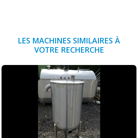
LES MACHINES SIMILAIRES À
VOTRE RECHERCHE