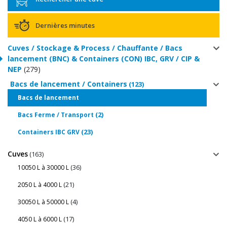
Dernières minutes
Cuves / Stockage & Process / Chauffante / Bacs
lancement (BNC) & Containers (CON) IBC, GRV / CIP &
NEP
(279)
Bacs de lancement / Containers
(123)
(98)
Bacs de lancement
(2)
Bacs Ferme / Transport
(23)
Containers IBC GRV
Cuves
(163)
(36)
10050 L à 30000 L
(21)
2050 L à 4000 L
(4)
30050 L à 50000 L
(17)
4050 L à 6000 L