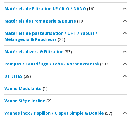
Matériels de Filtration UF / R-O / NANO
(16)
Matériels de Fromagerie & Beurre
(10)
Matériels de pasteurisation / UHT / Yaourt /
Mélangeurs & Poudreurs
(22)
Matériels divers & Filtration
(83)
Pompes / Centrifuge / Lobe / Rotor excentré
(302)
UTILITES
(39)
Vanne Modulante
(1)
Vanne Siège Incliné
(2)
Vannes inox / Papillon / Clapet Simple & Double
(57)