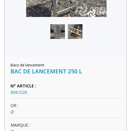
Bacs de lancement
BAC DE LANCEMENT 250 L
N° ARTICLE :
BNC028
OR :
Ø
MARQUE :