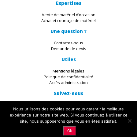
Expertises
Vente de matériel d’occasion
Achat et courtage de matériel
Une question ?
Contactez-nous
Demande de devis
Utiles
Mentions légales
Politique de confidentialité
Accès administration
Suivez-nous
Nous utilisons des cookies pour vous garantir la meilleure
expérience sur notre site web. Si vous continuez à utiliser ce
site, nous supposerons que vous en êtes satisfait.
© 2019 IKADIA. All Rights Reserved. Découvrez les servives du
Studio
Ok
Ikadia