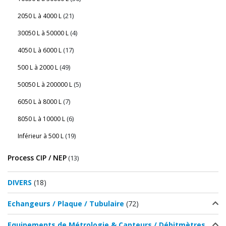
(21)
2050 L à 4000 L
(4)
30050 L à 50000 L
(17)
4050 L à 6000 L
(49)
500 L à 2000 L
(5)
50050 L à 200000 L
(7)
6050 L à 8000 L
(6)
8050 L à 10000 L
(19)
Inférieur à 500 L
Process CIP / NEP
(13)
DIVERS
(18)
Echangeurs / Plaque / Tubulaire
(72)
Equipements de Métrologie & Capteurs / Débitmètres