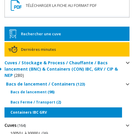
Rechercher une cuve
Dernières minutes
Cuves / Stockage & Process / Chauffante / Bacs
lancement (BNC) & Containers (CON) IBC, GRV / CIP &
NEP
(280)
Bacs de lancement / Containers
(123)
(98)
Bacs de lancement
(2)
Bacs Ferme / Transport
(23)
Containers IBC GRV
Cuves
(164)
(36)
10050 L à 30000 L