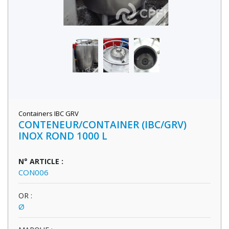
Containers IBC GRV
CONTENEUR/CONTAINER (IBC/GRV)
INOX ROND 1000 L
N° ARTICLE :
CON006
OR :
Ø